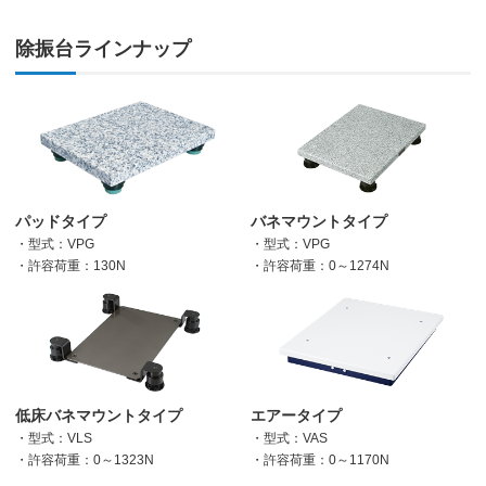
除振台ラインナップ
パッドタイプ
バネマウントタイプ
・型式：VPG
・型式：VPG
・許容荷重：130N
・許容荷重：0～1274N
低床バネマウントタイプ
エアータイプ
・型式：VLS
・型式：VAS
・許容荷重：0～1323N
・許容荷重：0～1170N