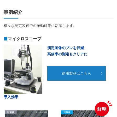
事例紹介
様々な測定装置での振動対策に活躍します。
マイクロスコープ
測定画像のブレを低減
高倍率の測定もクリアに
使用製品はこちら
導入効果