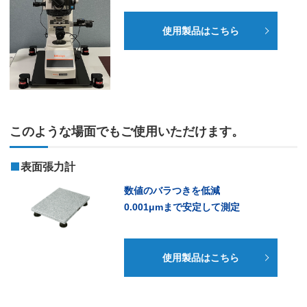
使用製品はこちら
このような場面でもご使用いただけます。
表面張力計
数値のバラつきを低減
0.001μmまで安定して測定
使用製品はこちら