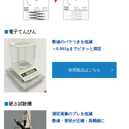
電子てんびん
数値のバラつきを低減
～0.001gまでピタッと測定
使用製品はこちら
硬さ試験機
測定画像のブレを低減
数値・形状が正確・高精細に