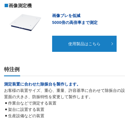
画像測定機
画像ブレを低減
5000倍の高倍率まで測定
使用製品はこちら
特注例
測定装置に合わせた除振台を製作します。
お客様の装置サイズ、重心、重量、許容基準に合わせて除振台の設
置面の大きさ、防振特性を変更して製作します。
作業台などで測定する装置
架台に設置する装置
生産設備などの装置