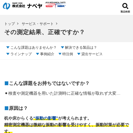
製品検索
トップ
サービス・サポート
その測定結果、正確ですか？
こんな課題はありませんか？
解決できる製品は？
ラインナップ
事例紹介
特注例
貸出サービス
こんな課題をお持ちではないですか？
検査や測定機器を用いた計測時に正確な情報が取れず大変…
原因は？
机や床からくる
“振動の影響”
が考えられます。
精密測定機器は微細な振動の影響を受けやすく、振動対策が必要で
す。