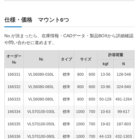
仕様・価格 マウント6つ
No.が決まったら、在庫情報・CADデータ・製品BOXから詳細確認
や問い合わせに進めます。
許容荷重
オーダー
№
タイプ
サイズ
№
kgf
N
166331
VLS6080-030L
標準
800
600
13-56
128-548
166332
VLS6080-060L
標準
800
600
33-96
324-940
166333
VLS6080-080L
標準
800
600
50-129
491-1264
166334
VLS70100-030L
標準
1000
700
10-63
99-617
166335
VLS70100-050L
標準
1000
700
19-82
187-803
166336
VLS70100-080L
標準
1000
700
44-133
432-1303