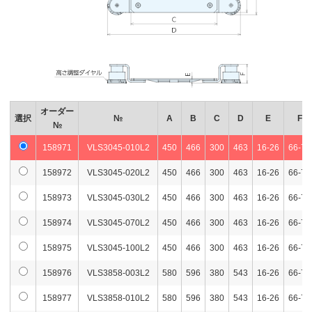
オーダー
選択
№
A
B
C
D
E
F
№
158971
VLS3045-010L2
450
466
300
463
16-26
66-76
158972
VLS3045-020L2
450
466
300
463
16-26
66-76
158973
VLS3045-030L2
450
466
300
463
16-26
66-76
158974
VLS3045-070L2
450
466
300
463
16-26
66-76
158975
VLS3045-100L2
450
466
300
463
16-26
66-76
158976
VLS3858-003L2
580
596
380
543
16-26
66-76
158977
VLS3858-010L2
580
596
380
543
16-26
66-76