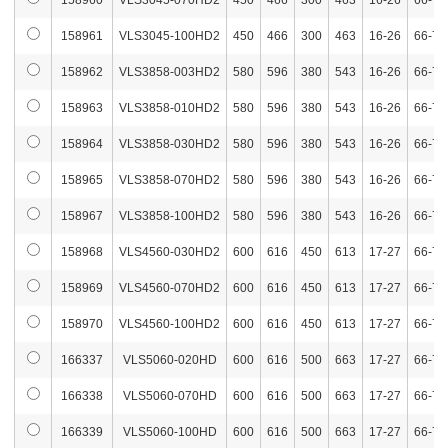
158960
VLS3045-070HD2
450
466
300
463
16-26
66-76
158961
VLS3045-100HD2
450
466
300
463
16-26
66-76
158962
VLS3858-003HD2
580
596
380
543
16-26
66-76
158963
VLS3858-010HD2
580
596
380
543
16-26
66-76
158964
VLS3858-030HD2
580
596
380
543
16-26
66-76
158965
VLS3858-070HD2
580
596
380
543
16-26
66-76
158967
VLS3858-100HD2
580
596
380
543
16-26
66-76
158968
VLS4560-030HD2
600
616
450
613
17-27
66-76
158969
VLS4560-070HD2
600
616
450
613
17-27
66-76
158970
VLS4560-100HD2
600
616
450
613
17-27
66-76
166337
VLS5060-020HD
600
616
500
663
17-27
66-76
166338
VLS5060-070HD
600
616
500
663
17-27
66-76
166339
VLS5060-100HD
600
616
500
663
17-27
66-76