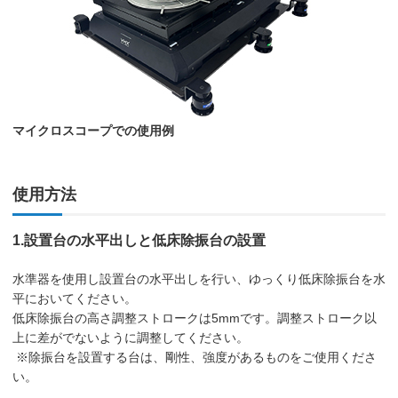
マイクロスコープでの使用例
使用方法
1.設置台の水平出しと低床除振台の設置
水準器を使用し設置台の水平出しを行い、ゆっくり低床除振台を水
平においてください。
低床除振台の高さ調整ストロークは5mmです。調整ストローク以
上に差がでないように調整してください。
※除振台を設置する台は、剛性、強度があるものをご使用くださ
い。