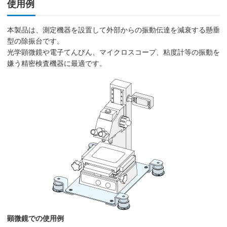
使用例
本製品は、測定機器を設置して外部からの振動伝達を減衰する懸垂
型の除振台です。
光学顕微鏡や電子てんびん、マイクロスコープ、粘度計等の振動を
嫌う精密検査機器に最適です。
顕微鏡での使用例