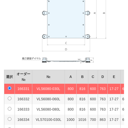
オーダー
選択
№
A
B
C
D
E
F
№
166331
VLS6080-030L
800
816
600
763
17-27
66-
166332
VLS6080-060L
800
816
600
763
17-27
66-
166333
VLS6080-080L
800
816
600
763
17-27
66-
166334
VLS70100-030L
1000
1016
700
863
17-27
66-