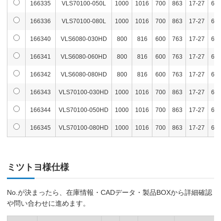
166335
VLS70100-050L
1000
1016
700
863
17-27
66-
166336
VLS70100-080L
1000
1016
700
863
17-27
66-
166340
VLS6080-030HD
800
816
600
763
17-27
66-
166341
VLS6080-060HD
800
816
600
763
17-27
66-
166342
VLS6080-080HD
800
816
600
763
17-27
66-
166343
VLS70100-030HD
1000
1016
700
863
17-27
66-
166344
VLS70100-050HD
1000
1016
700
863
17-27
66-
166345
VLS70100-080HD
1000
1016
700
863
17-27
66-
ミツトヨ様仕様
No.が決まったら、在庫情報・CADデータ・製品BOXから詳細確認
や問い合わせに進めます。