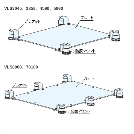
VLS3045、3858、4560、5060
VLS6080、70100