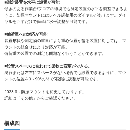
■測定装置を水平に設置が可能
傾きのある作業台/フロアの環境でも測定装置の水平を調整できるよ
うに、防振マウントにはレベル調整用のダイヤルがあります。ダイ
ヤルを回すだけで簡単に水平調整が可能です。
■偏荷重への対応が可能
装置形状や測定物の重量により重心位置が偏る装置に対しては、マ
ウントの組合せにより対応が可能。
偏荷重の装置での測定も問題なく行うことができます。
■設置スペースに合わせて柔軟に変更ができる。
奥行または左右にスペースがない場合でも設置できるように、マウ
ントの位置を0～90°の間で5段階に調整が可能です。
2023.6～防振マウントを変更しております。
詳細は「その他」からご確認ください。
構成図