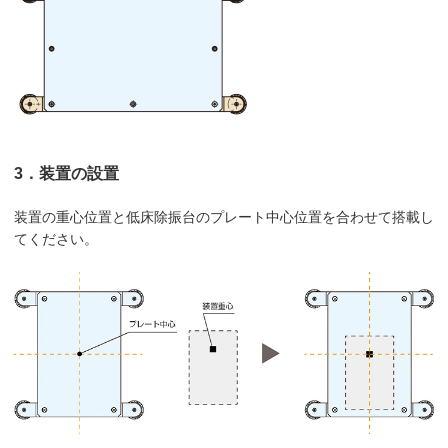
3．装置の設置
装置の重心位置と低床除振台のプレート中心位置を合わせて搭載し
てください。