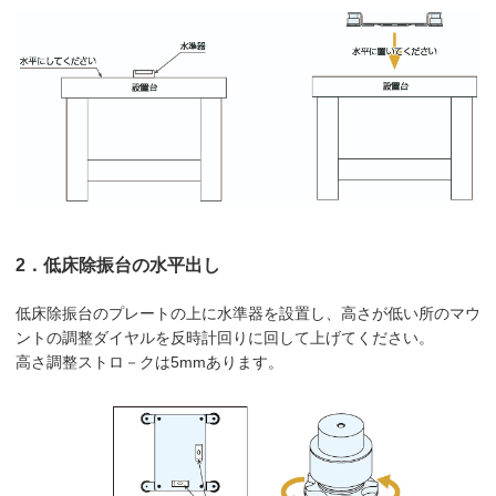
2．低床除振台の水平出し
低床除振台のプレートの上に水準器を設置し、高さが低い所のマウ
ントの調整ダイヤルを反時計回りに回して上げてください。
高さ調整ストロ－クは5mmあります。