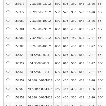
158978
VLS3858-030L2
580
596
380
543
16-26
66-76
158979
VLS3858-070L2
580
596
380
543
16-26
66-76
158980
VLS3858-100L2
580
596
380
543
16-26
66-76
158981
VLS4560-030L2
600
616
450
613
17-27
66-76
158982
VLS4560-070L2
600
616
450
613
17-27
66-76
158983
VLS4560-100L2
600
616
450
613
17-27
66-76
166328
VLS5060-020L
600
616
500
663
17-27
66-76
166329
VLS5060-070L
600
616
500
663
17-27
66-76
166330
VLS5060-100L
600
616
500
663
17-27
66-76
158957
VLS3045-010HD2
450
466
300
463
16-26
66-76
158958
VLS3045-020HD2
450
466
300
463
16-26
66-76
158959
VLS3045-030HD2
450
466
300
463
16-26
66-76