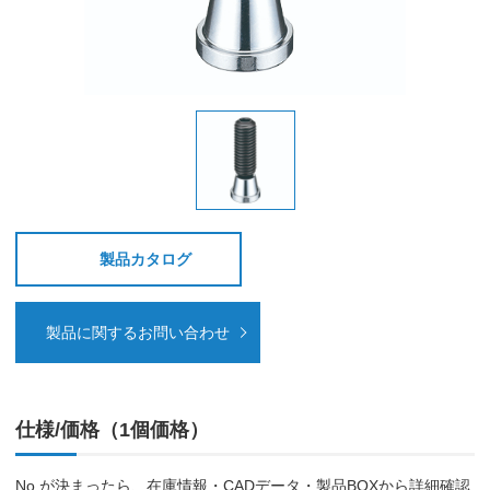
製品カタログ
製品に関するお問い合わせ
仕様/価格（1個価格）
No.が決まったら、在庫情報・CADデータ・製品BOXから詳細確認