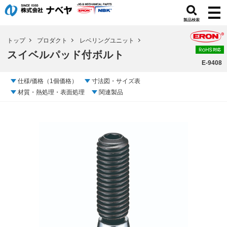
製品検索
トップ
プロダクト
レベリングユニット
スイベルパッド付ボルト
E-9408
仕様/価格（1個価格）
寸法図・サイズ表
材質・熱処理・表面処理
関連製品