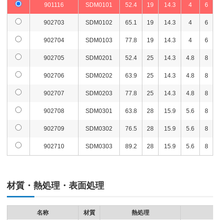
901116
SDM0101
52.4
19
14.3
4
6
902703
SDM0102
65.1
19
14.3
4
6
902704
SDM0103
77.8
19
14.3
4
6
902705
SDM0201
52.4
25
14.3
4.8
8
902706
SDM0202
63.9
25
14.3
4.8
8
902707
SDM0203
77.8
25
14.3
4.8
8
902708
SDM0301
63.8
28
15.9
5.6
8
902709
SDM0302
76.5
28
15.9
5.6
8
902710
SDM0303
89.2
28
15.9
5.6
8
材質・熱処理・表面処理
名称
材質
熱処理