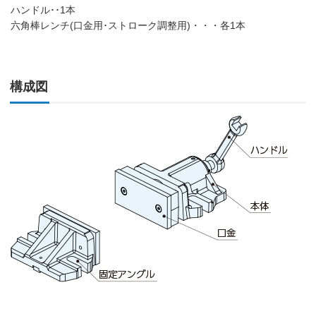
ハンドル･･1本
六角棒レンチ(口金用･ストローク調整用)・・・各1本
構成図