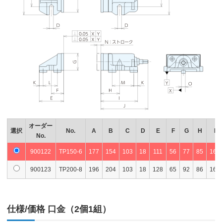
オーダー
選択
No.
A
B
C
D
E
F
G
H
I
No.
900122
TP150-6
177
154
103
18
111
56
77
85
167
900123
TP200-8
196
204
103
18
128
65
92
86
168
仕様/価格 口金（2個1組）