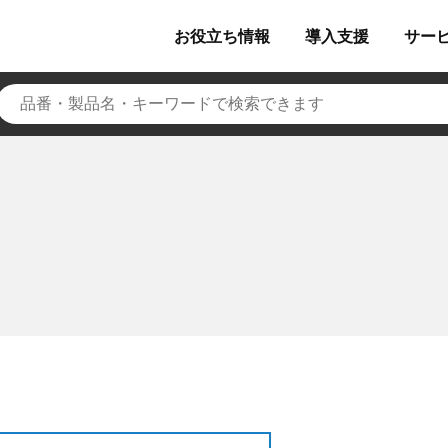
お役立ち
情報
導入
支援
サー