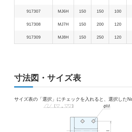
917307
MJ6H
150
150
100
917308
MJ7H
150
200
120
917309
MJ8H
150
250
120
寸法図・サイズ表
サイズ表の「選択」にチェックを入れると、選択したN