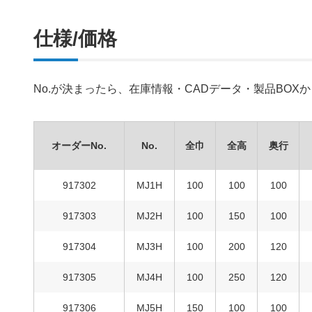
仕様/価格
No.が決まったら、在庫情報・CADデータ・製品BO
オーダーNo.
No.
全巾
全高
奥行
917302
MJ1H
100
100
100
917303
MJ2H
100
150
100
917304
MJ3H
100
200
120
917305
MJ4H
100
250
120
917306
MJ5H
150
100
100