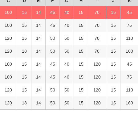
C
D
E
F
G
H
I
J
K
100
15
14
45
40
15
70
15
45
100
15
14
45
40
15
70
15
75
120
15
14
50
50
15
70
15
110
120
18
14
50
50
15
70
15
160
100
15
14
45
40
15
120
15
45
100
15
14
45
40
15
120
15
75
120
15
14
50
50
15
120
15
110
120
18
14
50
50
15
120
15
160