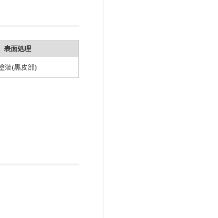
表面処理
塗装(黒皮部)