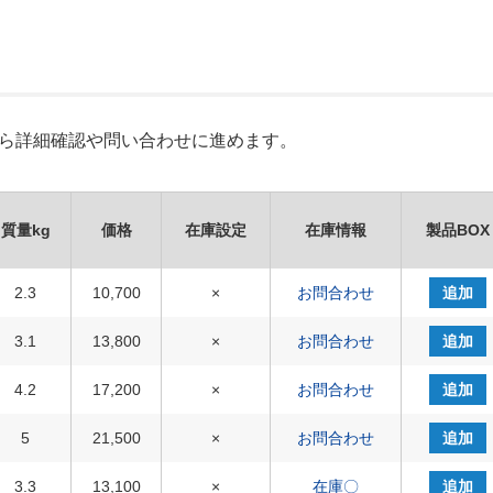
Xから詳細確認や問い合わせに進めます。
質量kg
価格
在庫設定
在庫情報
製品BOX
2.3
10,700
×
お問合わせ
追加
3.1
13,800
×
お問合わせ
追加
4.2
17,200
×
お問合わせ
追加
5
21,500
×
お問合わせ
追加
3.3
13,100
×
在庫〇
追加