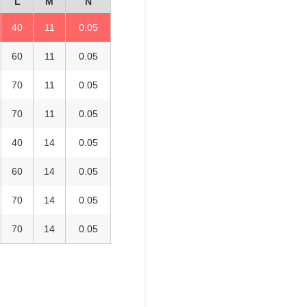
L
M
N
40
11
0.05
60
11
0.05
70
11
0.05
70
11
0.05
40
14
0.05
60
14
0.05
70
14
0.05
70
14
0.05