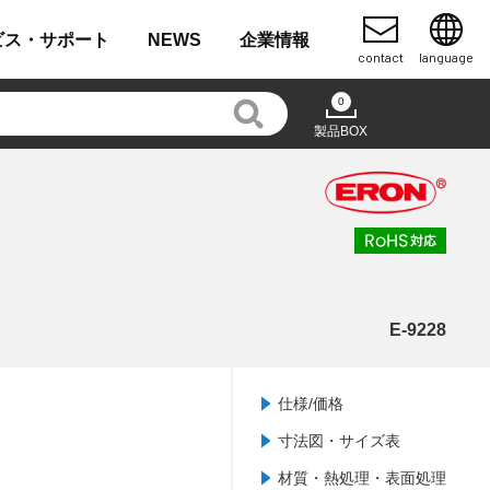
ビス・
サポート
NEWS
企業
情報
contact
language
0
製品BOX
E-9228
仕様/価格
寸法図・サイズ表
材質・熱処理・表面処理