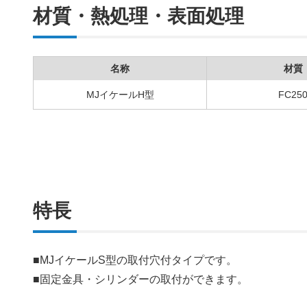
材質・熱処理・表面処理
名称
材質
MJイケールH型
FC25
特長
■MJイケールS型の取付穴付タイプです。
■固定金具・シリンダーの取付ができます。