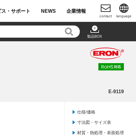
ビス・
サポート
NEWS
企業
情報
contact
language
0
製品BOX
E-9119
仕様/価格
寸法図・サイズ表
材質・熱処理・表面処理