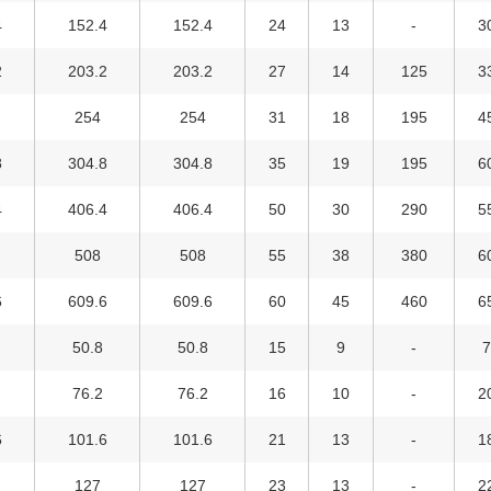
4
152.4
152.4
24
13
-
3
2
203.2
203.2
27
14
125
3
254
254
31
18
195
4
8
304.8
304.8
35
19
195
6
4
406.4
406.4
50
30
290
5
508
508
55
38
380
6
6
609.6
609.6
60
45
460
6
50.8
50.8
15
9
-
76.2
76.2
16
10
-
2
6
101.6
101.6
21
13
-
1
127
127
23
13
-
2