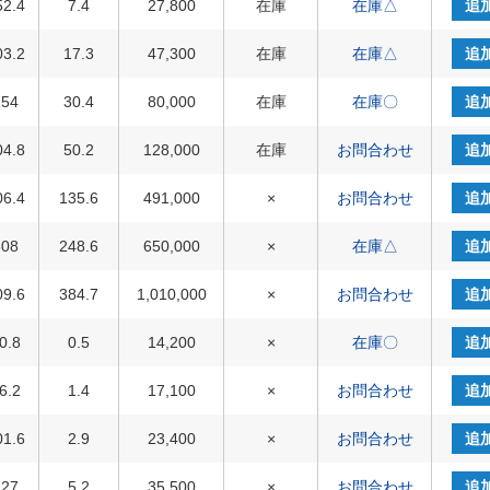
52.4
7.4
27,800
在庫
在庫△
追
03.2
17.3
47,300
在庫
在庫△
追
254
30.4
80,000
在庫
在庫〇
追
04.8
50.2
128,000
在庫
お問合わせ
追
06.4
135.6
491,000
×
お問合わせ
追
508
248.6
650,000
×
在庫△
追
09.6
384.7
1,010,000
×
お問合わせ
追
0.8
0.5
14,200
×
在庫〇
追
6.2
1.4
17,100
×
お問合わせ
追
01.6
2.9
23,400
×
お問合わせ
追
127
5.2
35,500
×
お問合わせ
追