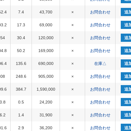
52.4
7.4
43,700
×
お問合わせ
追
03.2
17.3
69,000
×
お問合わせ
追
254
30.4
120,000
×
お問合わせ
追
04.8
50.2
169,000
×
お問合わせ
追
06.4
135.6
690,000
×
在庫△
追
508
248.6
905,000
×
お問合わせ
追
09.6
384.7
1,590,000
×
お問合わせ
追
0.8
0.5
24,200
×
お問合わせ
追
6.2
1.4
31,900
×
お問合わせ
追
01.6
2.9
36,200
×
お問合わせ
追