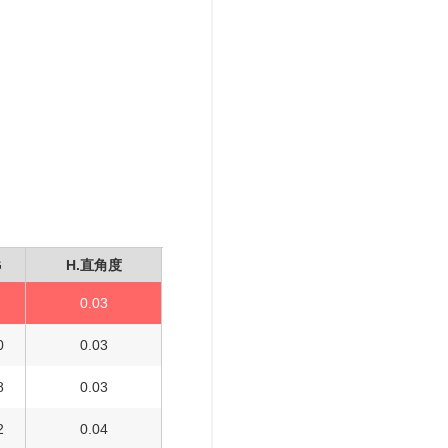
G
H.直角度
7
0.03
0
0.03
8
0.03
2
0.04