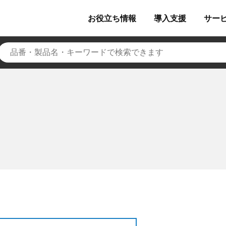
お役立ち
情報
導入
支援
サー