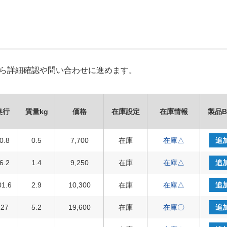
Xから詳細確認や問い合わせに進めます。
奥行
質量kg
価格
在庫設定
在庫情報
製品B
0.8
0.5
7,700
在庫
在庫△
追
6.2
1.4
9,250
在庫
在庫△
追
01.6
2.9
10,300
在庫
在庫△
追
127
5.2
19,600
在庫
在庫〇
追