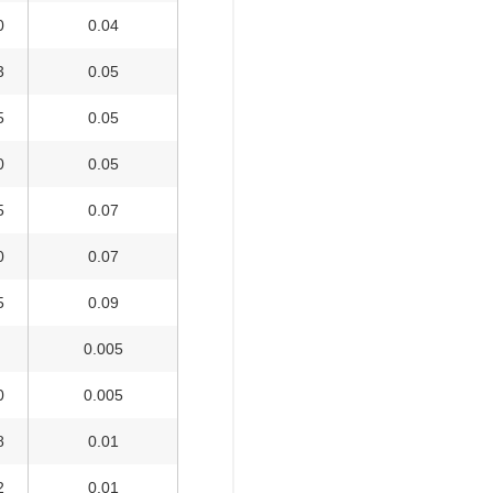
0
0.04
3
0.05
5
0.05
0
0.05
5
0.07
0
0.07
5
0.09
7
0.005
0
0.005
8
0.01
2
0.01