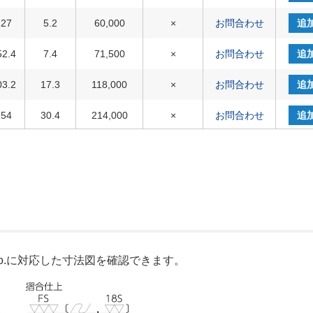
127
5.2
60,000
×
お問合わせ
追
52.4
7.4
71,500
×
お問合わせ
追
03.2
17.3
118,000
×
お問合わせ
追
254
30.4
214,000
×
お問合わせ
追
04.8
50.2
282,000
×
お問合わせ
追
06.4
135.6
905,000
×
在庫△
追
508
248.6
1,180,000
×
在庫〇
追
o.に対応した寸法図を確認できます。