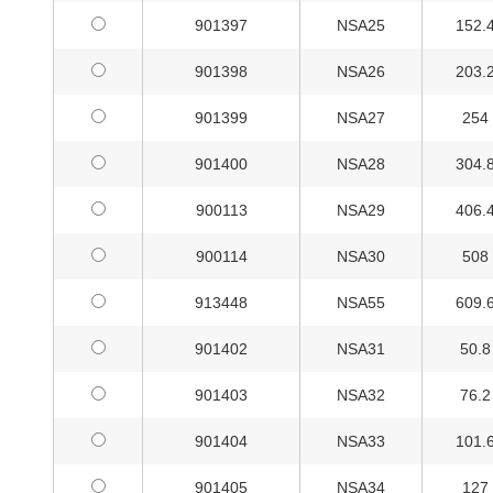
901397
NSA25
152.
901398
NSA26
203.
901399
NSA27
254
901400
NSA28
304.
900113
NSA29
406.
900114
NSA30
508
913448
NSA55
609.
901402
NSA31
50.8
901403
NSA32
76.2
901404
NSA33
101.
901405
NSA34
127