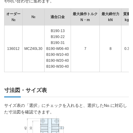
や問い合わせに進めます。
オーダー
最大操作トルク
最大締付力
質量
№
適合口金
№
N・m
kN
kg
B190-13
B190-22
B190-31
136012
MCZ40L30
B190-W06-40
7
8
0.3
B190-W10-40
B190-W20-40
B190-W30-40
寸法図・サイズ表
サイズ表の「選択」にチェックを入れると、選択したNo.に対応し
た寸法図を確認できます。