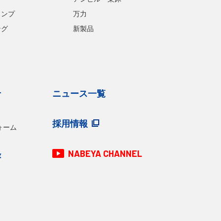
ランプ
万力
ング
新製品
せ
ニュース一覧
採用情報
ォーム
NABEYA CHANNEL
録