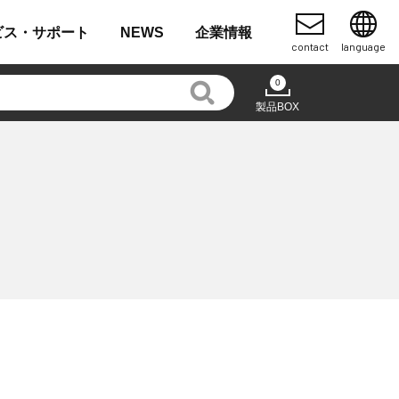
ビス・
サポート
NEWS
企業
情報
contact
language
0
製品BOX