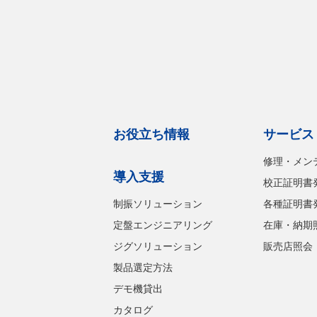
お役立ち情報
サービス
修理・メン
導入支援
校正証明書
制振ソリューション
各種証明書
定盤エンジニアリング
在庫・納期
ジグソリューション
販売店照会
製品選定方法
デモ機貸出
カタログ