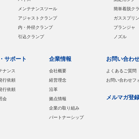
メンテナンスツール
簡単着脱ク
アジャストクランプ
ガススプリ
内・外径クランプ
プランジャ
引込クランプ
ノズル
・サポート
企業情報
お問い合わ
テナンス
会社概要
よくあるご質問
発行依頼
経営理念
お問い合わせフ
発行依頼
沿革
メルマガ登
照会
拠点情報
企業の取り組み
パートナーシップ