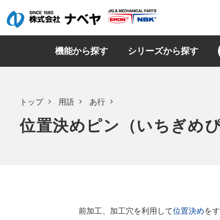
機能から探す
シリーズから探す
トップ
用語
あ行
位置決めピン（いちぎめ
前加工、加工穴を利用して
位置決め
をす