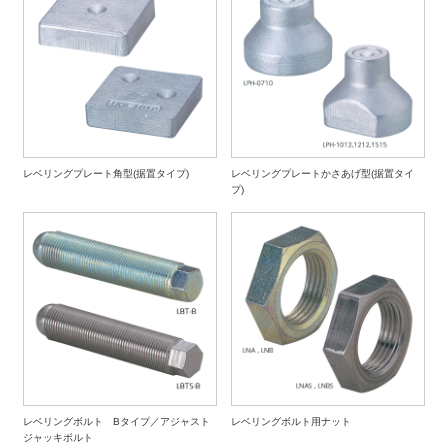
レベリングプレート角型(据置タイプ)
レベリングプレートかさあげ型(据置タイ
プ)
レベリングボルト Bタイプ／アジャスト
レベリングボルト用ナット
ジャッキボルト