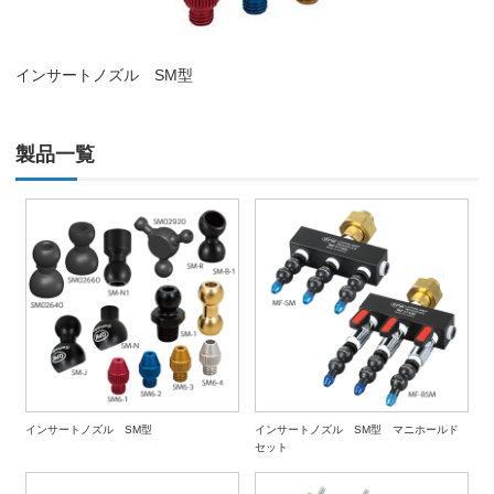
インサートノズル SM型
製品一覧
インサートノズル SM型
インサートノズル SM型 マニホールド
セット