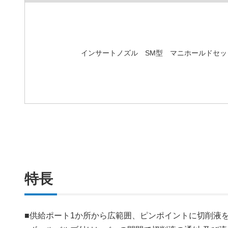
インサートノズル SM型 マニホールドセッ
特長
■供給ポート1か所から広範囲、ピンポイントに切削液