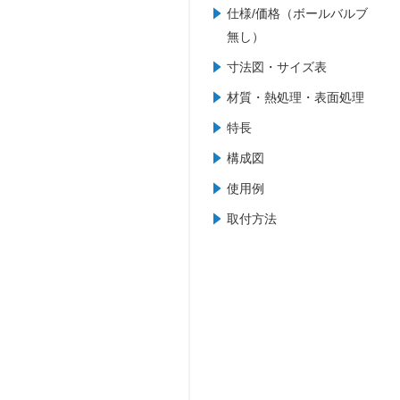
仕様/価格（ボールバルブ
無し）
寸法図・サイズ表
材質・熱処理・表面処理
特長
構成図
使用例
取付方法