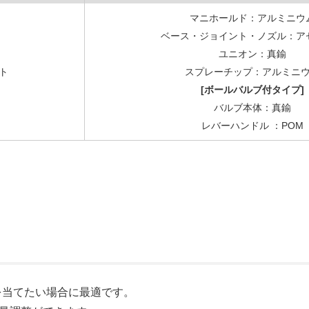
マニホールド：アルミニウ
ベース・ジョイント・ノズル：ア
ユニオン：真鍮
ト
スプレーチップ：アルミニ
[ボールバルブ付タイプ]
バルブ本体：真鍮
レバーハンドル ：POM
を当てたい場合に最適です。