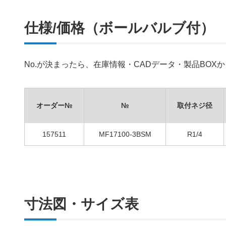
仕様/価格（ボールバルブ付）
No.が決まったら、在庫情報・CADデータ・製品BO
オーダー№
№
取付ネジ径
157511
MF17100-3BSM
R1/4
寸法図・サイズ表