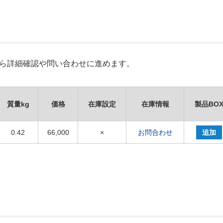
Xから詳細確認や問い合わせに進めます。
質量kg
価格
在庫設定
在庫情報
製品BO
0.42
66,000
×
お問合わせ
追加