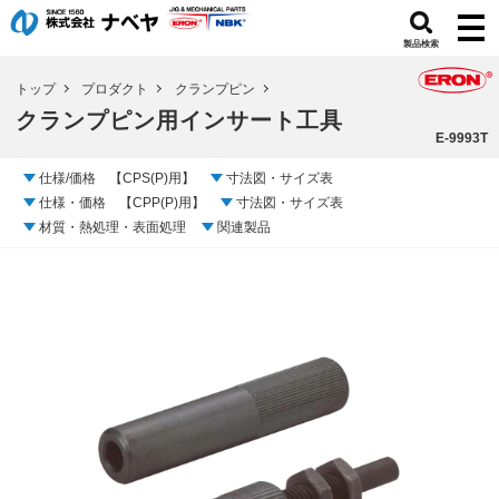
製品検索
トップ
プロダクト
クランプピン
クランプピン用インサート工具
E-9993T
仕様/価格 【CPS(P)用】
寸法図・サイズ表
仕様・価格 【CPP(P)用】
寸法図・サイズ表
材質・熱処理・表面処理
関連製品