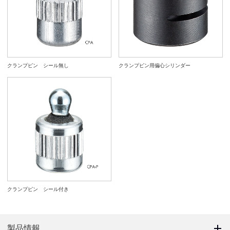
クランプピン シール無し
クランプピン用偏心シリンダー
クランプピン シール付き
製品情報