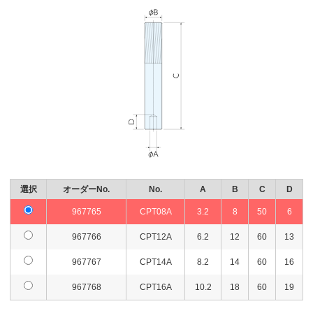
選択
オーダーNo.
No.
A
B
C
D
967765
CPT08A
3.2
8
50
6
967766
CPT12A
6.2
12
60
13
967767
CPT14A
8.2
14
60
16
967768
CPT16A
10.2
18
60
19