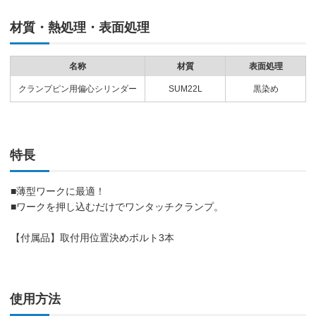
材質・熱処理・表面処理
名称
材質
表面処理
クランプピン用偏心シリンダー
SUM22L
黒染め
特長
■薄型ワークに最適！
■ワークを押し込むだけでワンタッチクランプ。
【付属品】取付用位置決めボルト3本
使用方法