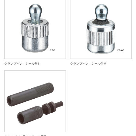
クランプピン シール無し
クランプピン シール付き