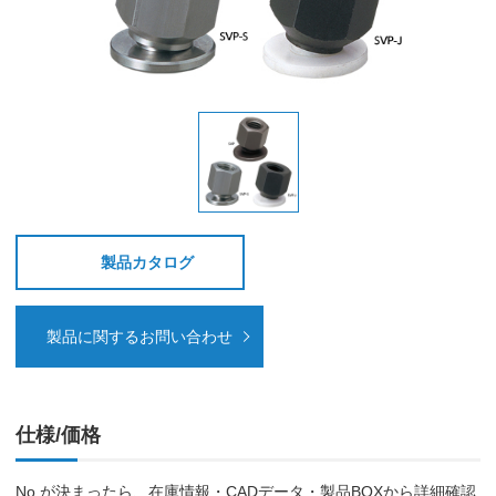
製品カタログ
製品に関するお問い合わせ
仕様/価格
No.が決まったら、在庫情報・CADデータ・製品BOXから詳細確認