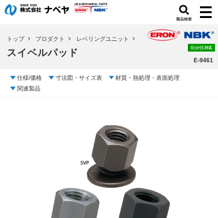
製品検索
トップ
プロダクト
レベリングユニット
スイベルパッド
E-9461
仕様/価格
寸法図・サイズ表
材質・熱処理・表面処理
関連製品