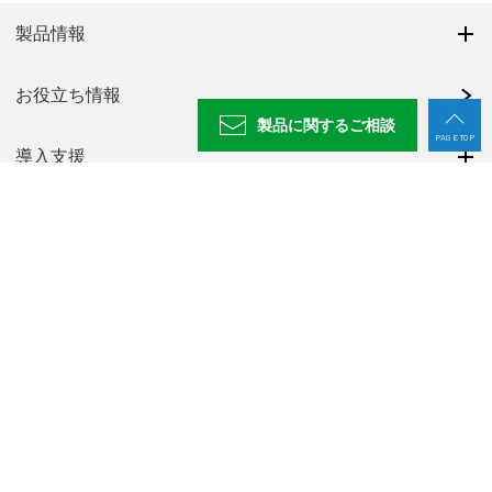
製品情報
お役立ち情報
製品に関する
ご相談
PAGE TOP
導入支援
サービス・サポート
企業情報
お問い合わせ
メルマガ登録
ニュース一覧