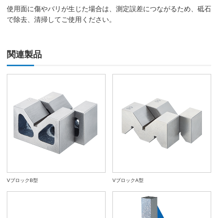
使用面に傷やバリが生じた場合は、測定誤差につながるため、砥石
で除去、清掃してご使用ください。
関連製品
VブロックB型
VブロックA型