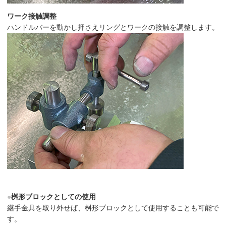
ワーク接触調整
ハンドルバーを動かし押さえリングとワークの接触を調整します。
●
桝形ブロックとしての使用
継手金具を取り外せば、桝形ブロックとして使用することも可能で
す。