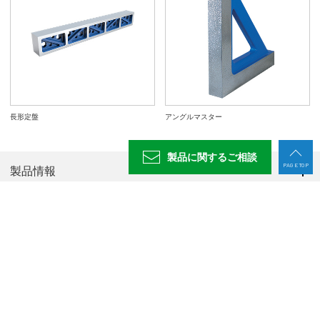
長形定盤
アングルマスター
製品に関する
ご相談
PAGE TOP
製品情報
お役立ち情報
導入支援
サービス・サポート