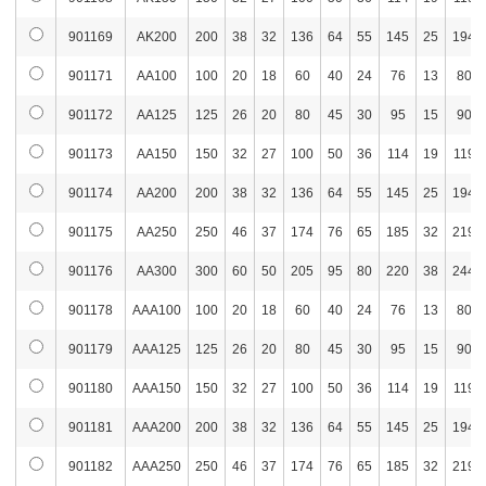
901169
AK200
200
38
32
136
64
55
145
25
194
901171
AA100
100
20
18
60
40
24
76
13
80
901172
AA125
125
26
20
80
45
30
95
15
90
901173
AA150
150
32
27
100
50
36
114
19
119
901174
AA200
200
38
32
136
64
55
145
25
194
901175
AA250
250
46
37
174
76
65
185
32
219
901176
AA300
300
60
50
205
95
80
220
38
244
901178
AAA100
100
20
18
60
40
24
76
13
80
901179
AAA125
125
26
20
80
45
30
95
15
90
901180
AAA150
150
32
27
100
50
36
114
19
119
901181
AAA200
200
38
32
136
64
55
145
25
194
901182
AAA250
250
46
37
174
76
65
185
32
219