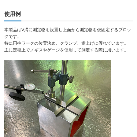
使用例
本製品はV溝に測定物を設置し上面から測定物を仮固定するブロッ
クです。
特に円柱ワークの位置決め、クランプ、嵩上げに優れています。
主に定盤上でノギスやゲージを使用して測定する際に用います。