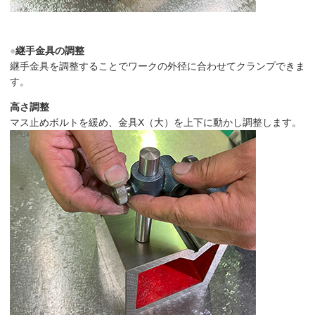
●
継手金具の調整
継手金具を調整することでワークの外径に合わせてクランプできま
す。
高さ調整
マス止めボルトを緩め、金具X（大）を上下に動かし調整します。