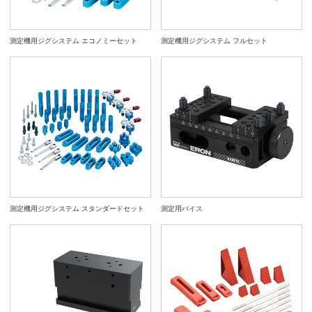
測定機用ジグシステム エコノミーセット
測定機用ジグシステム フルセット
測定機用ジグシステム スタンダードセット
測定用バイス