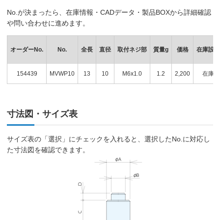
No.が決まったら、在庫情報・CADデータ・製品BOXから詳細確認
や問い合わせに進めます。
オーダーNo.
No.
全長
直径
取付ネジ部
質量g
価格
在庫設定
154439
MVWP10
13
10
M6x1.0
1.2
2,200
在庫
寸法図・サイズ表
サイズ表の「選択」にチェックを入れると、選択したNo.に対応し
た寸法図を確認できます。