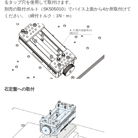
るタップ穴を使用して取付けます。
別売の取付ボルト（SKS05010）でバイス上面から4か所取付けて
ください。（締付トルク：1N・m）
石定盤への取付