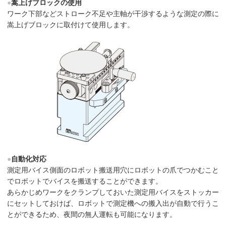
●
嵩上げブロックの使用
ワーク下部などストローク不足や主軸が干渉するような測定の際に
嵩上げブロックに取付けて使用します。
●
自動化対応
測定用バイス側面のロボット搬送用穴にロボットの爪でつかむこと
でロボットでバイスを搬送することができます。
あらかじめワークをクランプしておいた測定用バイスをストッカー
にセットしておけば、ロボットで測定機への搬入出が自動で行うこ
とができるため、夜間の無人運転も可能になります。