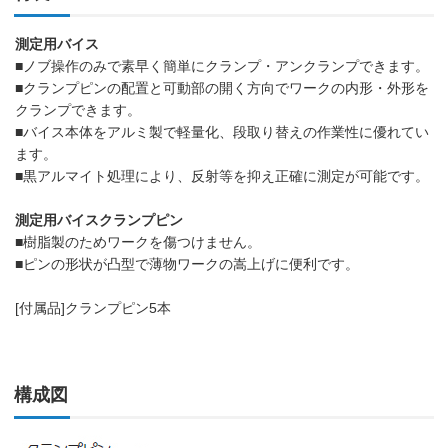
測定用バイス
■ノブ操作のみで素早く簡単にクランプ・アンクランプできます。
■クランプピンの配置と可動部の開く方向でワークの内形・外形を
クランプできます。
■バイス本体をアルミ製で軽量化、段取り替えの作業性に優れてい
ます。
■黒アルマイト処理により、反射等を抑え正確に測定が可能です。
測定用バイスクランプピン
■樹脂製のためワークを傷つけません。
■ピンの形状が凸型で薄物ワークの嵩上げに便利です。
[付属品]クランプピン5本
構成図