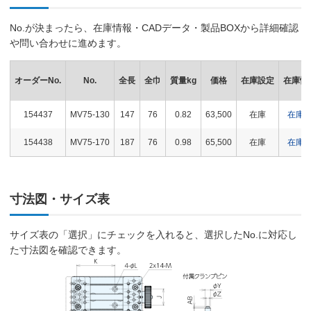
No.が決まったら、在庫情報・CADデータ・製品BOXから詳細確認
や問い合わせに進めます。
オーダーNo.
No.
全長
全巾
質量kg
価格
在庫設定
在庫情
154437
MV75-130
147
76
0.82
63,500
在庫
在庫
154438
MV75-170
187
76
0.98
65,500
在庫
在庫
寸法図・サイズ表
サイズ表の「選択」にチェックを入れると、選択したNo.に対応し
た寸法図を確認できます。