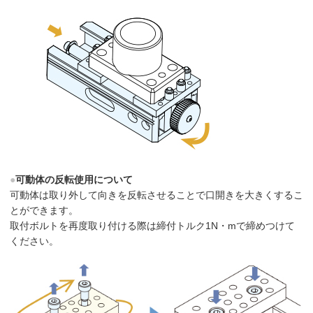
●
可動体の反転使用について
可動体は取り外して向きを反転させることで口開きを大きくするこ
とができます。
取付ボルトを再度取り付ける際は締付トルク1N・mで締めつけて
ください。