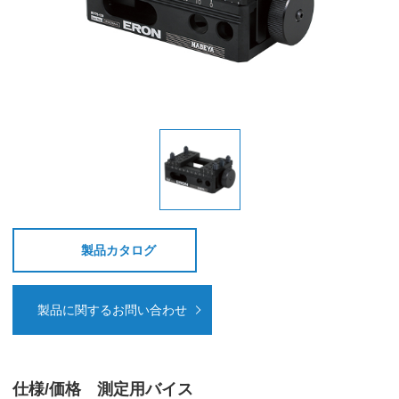
製品カタログ
製品に関するお問い合わせ
仕様/価格 測定用バイス