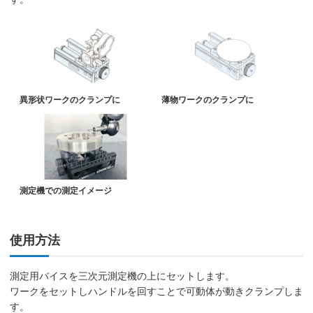
異形状ワークのクランプに
薄物ワークのクランプに
測定機での測定イメージ
使用方法
測定用バイスを三次元測定機の上にセットします。
ワークをセットしハンドルを回すことで可動体が動きクランプしま
す。