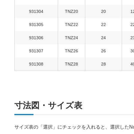
931304
TNZ20
20
1
931305
TNZ22
22
2
931306
TNZ24
24
2
931307
TNZ26
26
3
931308
TNZ28
28
4
寸法図・サイズ表
サイズ表の「選択」にチェックを入れると、選択したN