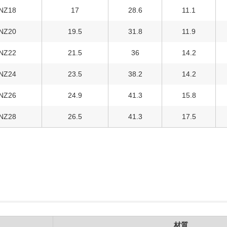
NZ18
17
28.6
11.1
NZ20
19.5
31.8
11.9
NZ22
21.5
36
14.2
NZ24
23.5
38.2
14.2
NZ26
24.9
41.3
15.8
NZ28
26.5
41.3
17.5
材質