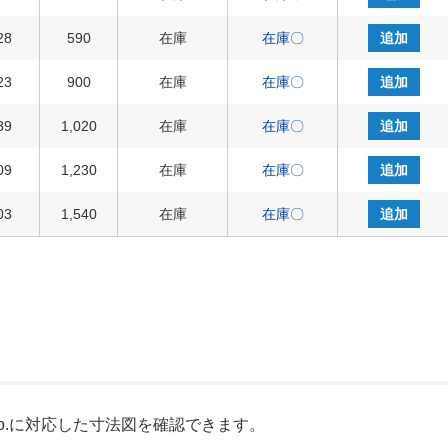
28
590
在庫
在庫〇
追加
23
900
在庫
在庫〇
追加
39
1,020
在庫
在庫〇
追加
09
1,230
在庫
在庫〇
追加
03
1,540
在庫
在庫〇
追加
o.に対応した寸法図を確認できます。