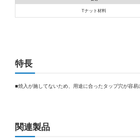
Tナット材料
特長
■焼入が施してないため、用途に合ったタップ穴が容易
関連製品