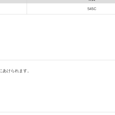
S45C
にあけられます。