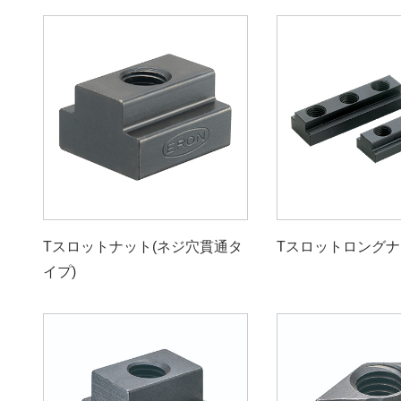
Tスロットナット(ネジ穴貫通タ
Tスロットロングナ
イプ)