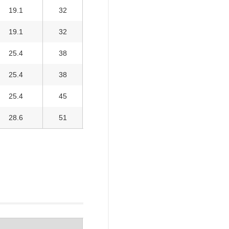
19.1
32
19.1
32
25.4
38
25.4
38
25.4
45
28.6
51