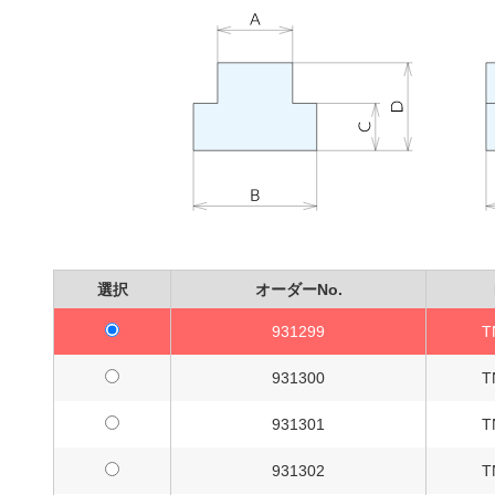
選択
オーダーNo.
931299
T
931300
T
931301
T
931302
T