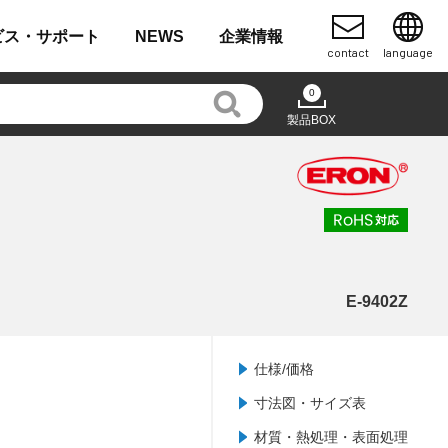
ビス・
サポート
NEWS
企業
情報
contact
language
0
製品BOX
E-9402Z
仕様/価格
寸法図・サイズ表
材質・熱処理・表面処理