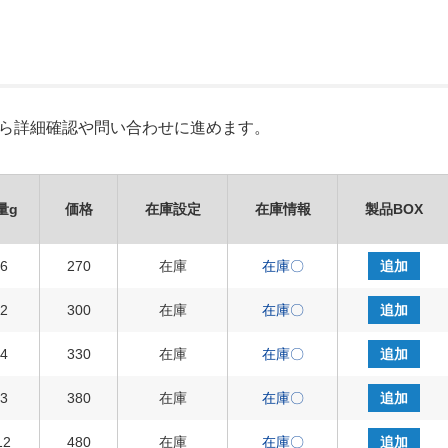
Xから詳細確認や問い合わせに進めます。
量g
価格
在庫設定
在庫情報
製品BOX
6
270
在庫
在庫〇
追加
2
300
在庫
在庫〇
追加
4
330
在庫
在庫〇
追加
3
380
在庫
在庫〇
追加
12
480
在庫
在庫〇
追加