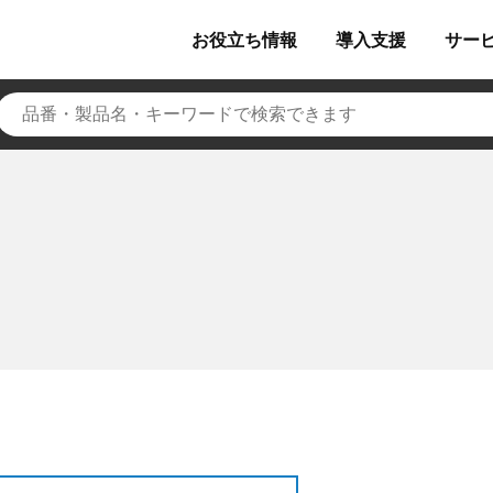
お役立ち
情報
導入
支援
サー