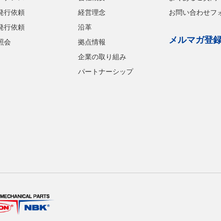
発行依頼
経営理念
お問い合わせフ
発行依頼
沿革
メルマガ登
照会
拠点情報
企業の取り組み
パートナーシップ