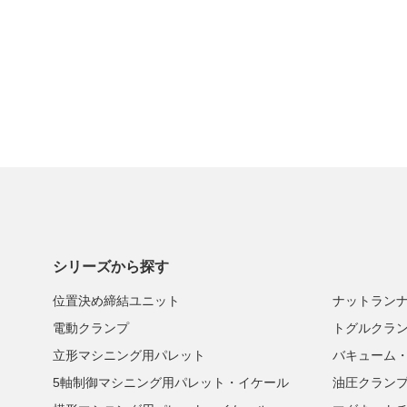
シリーズから探す
位置決め締結ユニット
ナットラン
電動クランプ
トグルクラ
立形マシニング用パレット
バキューム
5軸制御マシニング用パレット・イケール
油圧クラン