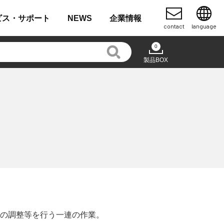
ビス・
サポート
NEWS
企業
情報
contact
language
0
製品BOX
の調整等を行う一連の作業。