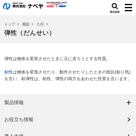
製品検索
トップ
用語
た行
弾性（だんせい）
弾性は物体を変形させたときに元に戻ろうとする性質。
粘性
は物体を変形させたり、動作させたりしたときの抵抗(粘り気)
を言い、粘弾性は、粘性、弾性の両方をあわせた性質を言います。
製品情報
お役立ち情報