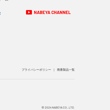
NABEYA CHANNEL
録
プライバシーポリシー
廃番製品一覧
© 2024 NABEYA CO., LTD.