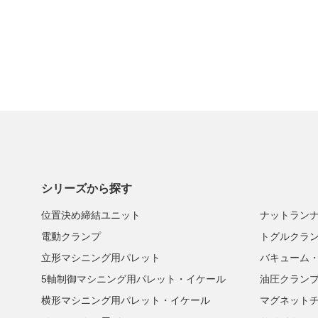
シリーズから探す
位置決め締結ユニット
ナットラン
電動クランプ
トグルクラ
立形マシニング用パレット
バキューム
5軸制御マシニング用パレット・イケール
油圧クラン
横形マシニング用パレット・イケール
マグネット