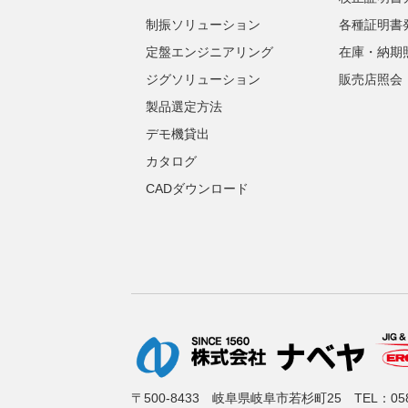
制振ソリューション
各種証明書
定盤エンジニアリング
在庫・納期
ジグソリューション
販売店照会
製品選定方法
デモ機貸出
カタログ
CADダウンロード
〒500-8433 岐阜県岐阜市若杉町25
TEL：
05