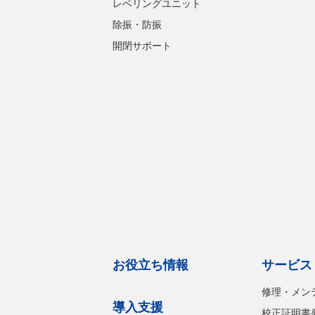
レベリングユニット
除振・防振
開閉サポート
お役立ち情報
サービス
修理・メン
導入支援
校正証明書