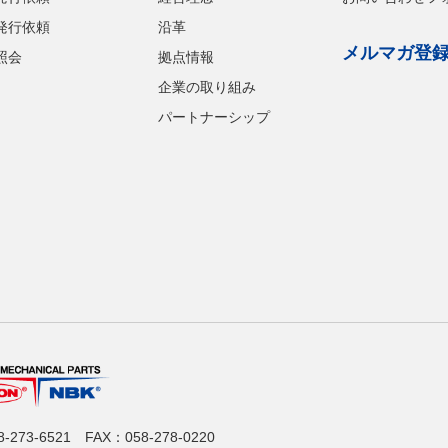
発行依頼
沿革
メルマガ登
照会
拠点情報
企業の取り組み
パートナーシップ
8-273-6521
FAX：058-278-0220