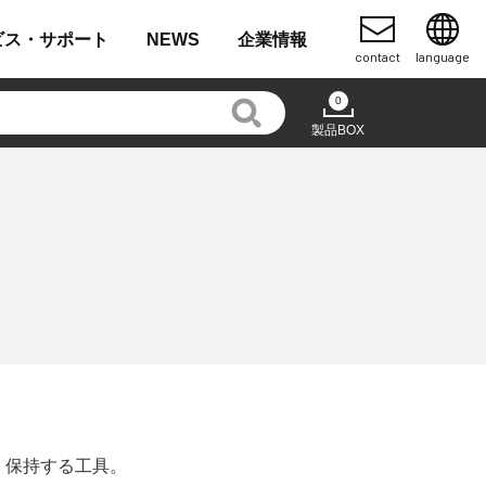
ビス・
サポート
NEWS
企業
情報
contact
language
0
製品BOX
・保持する工具。