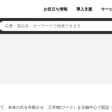
お役立ち
情報
導入
支援
サー
て、本体の爪を作動させ、工作物(ワーク）を主軸中心で固定