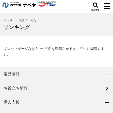
製品検索
トップ
用語
ら行
リンキング
ブロックゲージなど2つの平面を密着させると、互いに固着するこ
と。
製品情報
お役立ち情報
導入支援