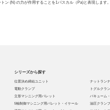
ートン (N) の力が作用することを1パスカル（Pa)と表現します
シリーズから探す
位置決め締結ユニット
ナットラン
電動クランプ
トグルクラ
立形マシニング用パレット
バキューム
5軸制御マシニング用パレット・イケール
油圧クラン