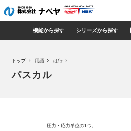
機能から探す
シリーズから探す
トップ
用語
は行
パスカル
圧力・応力単位の1つ。