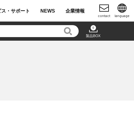
ビス・
サポート
NEWS
企業
情報
contact
language
0
製品BOX