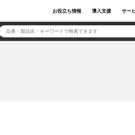
お役立ち
情報
導入
支援
サー