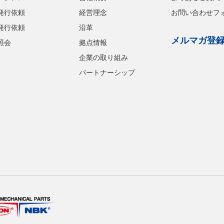
発行依頼
経営理念
お問い合わせフ
発行依頼
沿革
メルマガ登
照会
拠点情報
企業の取り組み
パートナーシップ