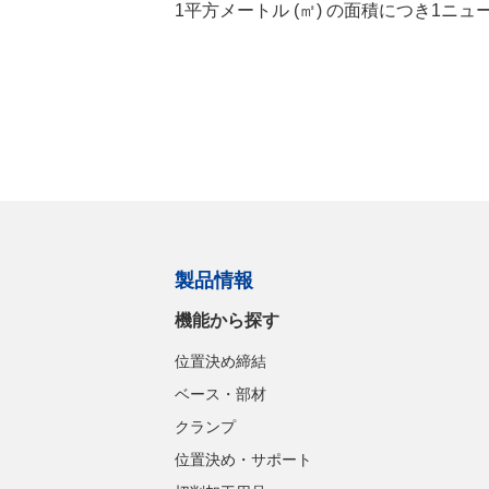
1平方メートル (㎡) の面積につき1ニュ
製品情報
機能から探す
位置決め締結
ベース・部材
クランプ
位置決め・サポート