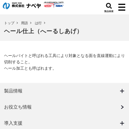
製品検索
トップ
用語
は行
ヘール仕上（へーるしあげ）
ヘールバイトと呼ばれる工具により対象となる面を直線運動により
切削すること。
ヘール加工とも呼ばれます。
製品情報
お役立ち情報
導入支援