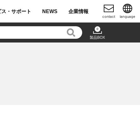
ビス・
サポート
NEWS
企業
情報
contact
language
0
製品BOX