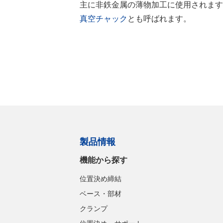
主に非鉄金属の薄物加工に使用されます
真空チャック
とも呼ばれます。
製品情報
機能から探す
位置決め締結
ベース・部材
クランプ