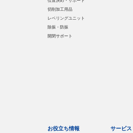
位置決め・サポート
切削加工用品
レベリングユニット
除振・防振
開閉サポート
お役立ち情報
サービス