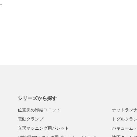
。
シリーズから探す
位置決め締結ユニット
ナットラン
電動クランプ
トグルクラ
立形マシニング用パレット
バキューム