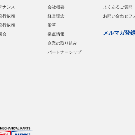
テナンス
会社概要
よくあるご質問
発行依頼
経営理念
お問い合わせフ
発行依頼
沿革
メルマガ登
照会
拠点情報
企業の取り組み
パートナーシップ