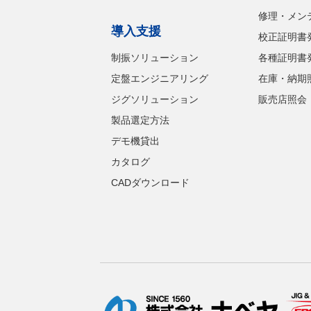
修理・メン
導入支援
校正証明書
制振ソリューション
各種証明書
定盤エンジニアリング
在庫・納期
ジグソリューション
販売店照会
製品選定方法
デモ機貸出
カタログ
CADダウンロード