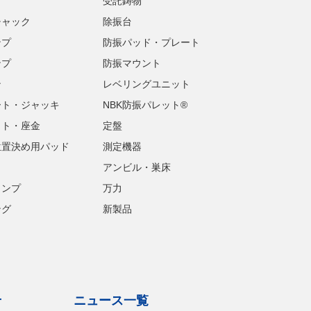
プ
受託鋳物
チャック
除振台
ンプ
防振パッド・プレート
ンプ
防振マウント
ン
レベリングユニット
ート・ジャッキ
NBK防振パレット®
ット・座金
定盤
位置決め用パッド
測定機器
アンビル・巣床
ランプ
万力
ング
新製品
せ
ニュース一覧