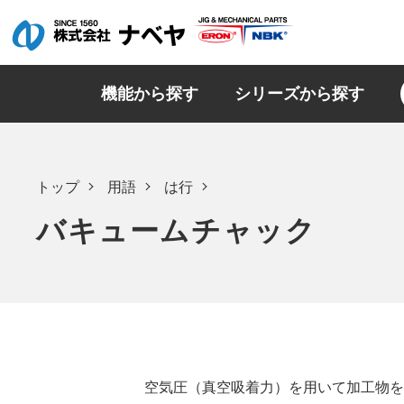
機能から探す
シリーズから探す
トップ
用語
は行
バキュームチャック
空気圧（真空吸着力）を用いて加工物を