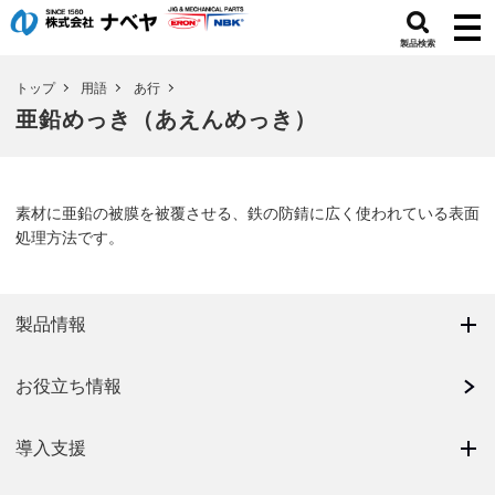
製品検索
トップ
用語
あ行
亜鉛めっき（あえんめっき）
素材に亜鉛の被膜を被覆させる、鉄の防錆に広く使われている表面
処理方法です。
製品情報
お役立ち情報
導入支援