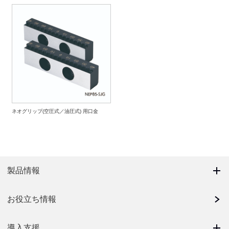
ネオグリップ(空圧式／油圧式) 用口金
製品情報
お役立ち情報
導入支援