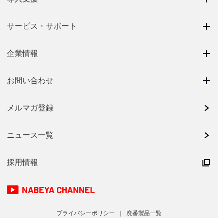
サービス・サポート
企業情報
お問い合わせ
メルマガ登録
ニュース一覧
採用情報
NABEYA CHANNEL
プライバシーポリシー
廃番製品一覧