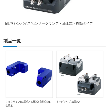
油圧マシンバイス/センタークランプ・油圧式・複動タイプ
製品一覧
ネオグリップ(空圧式／油圧式) 自動交換口
ネオグリップ(油圧式)
金用爪