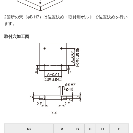
2箇所の穴（φB H7）は位置決め・取付用ボルト で位置決めを行い
ます。
取付穴加工図
№
A
B
C
D
E