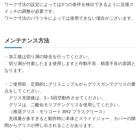
ワーク寸法の設定によっては3つの条件を検出できるように近接ス
イッチの調整が必要です。
ワーク寸法のバラツキによっては使用できない場合がございます。
メンテナンス方法
・加工後は切り屑の除去を行ってください。
切り屑が付着したまま使用しますと作動不良、精度不良の原因と
なります。
・ご使用前、定期的にグリスニップルからグリスガンでグリスの重
点をしてください。
グリス充填後は、3～5回空動作させてください。
グリスは、二酸化モリブデングリスを使用してください。
（推奨グリス：モリコート BR2 プラスグリース）
充填量が多すぎると動作時に本体とスライドジョー、カバーの隙
間からグリスが押し出されることがあります。