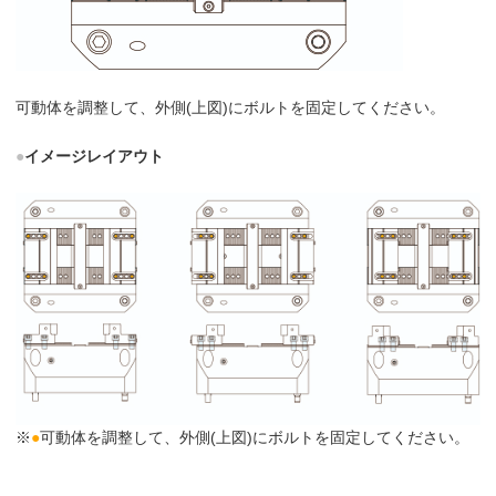
可動体を調整して、外側(上図)にボルトを固定してください。
●
イメージレイアウト
※
●
可動体を調整して、外側(上図)にボルトを固定してください。