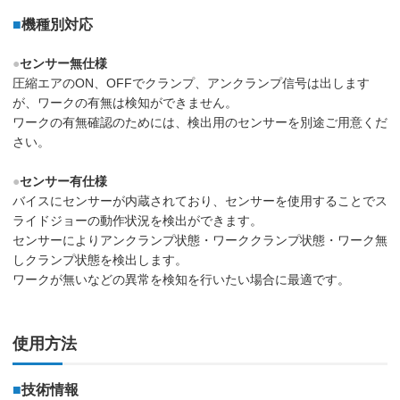
■
機種別対応
●
センサー無仕様
圧縮エアのON、OFFでクランプ、アンクランプ信号は出します
が、ワークの有無は検知ができません。
ワークの有無確認のためには、検出用のセンサーを別途ご用意くだ
さい。
●
センサー有仕様
バイスにセンサーが内蔵されており、センサーを使用することでス
ライドジョーの動作状況を検出ができます。
センサーによりアンクランプ状態・ワーククランプ状態・ワーク無
しクランプ状態を検出します。
ワークが無いなどの異常を検知を行いたい場合に最適です。
使用方法
■
技術情報