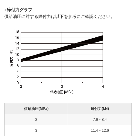
●
締付力グラフ
供給油圧に対する締付力は以下を参考にご確認ください。
供給油圧(MPa)
締付力(kN)
2
7.6～8.4
3
11.4～12.6