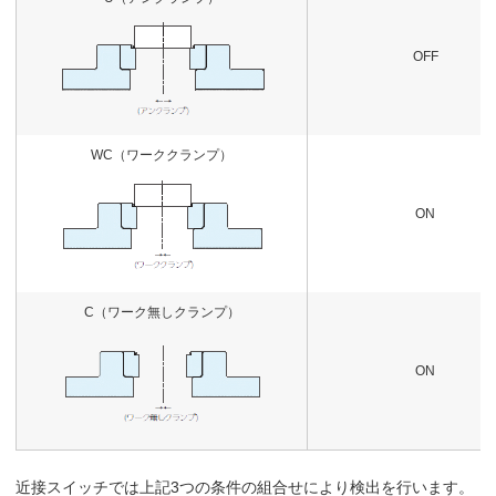
OFF
WC（ワーククランプ）
ON
C（ワーク無しクランプ）
ON
近接スイッチでは上記3つの条件の組合せにより検出を行います。