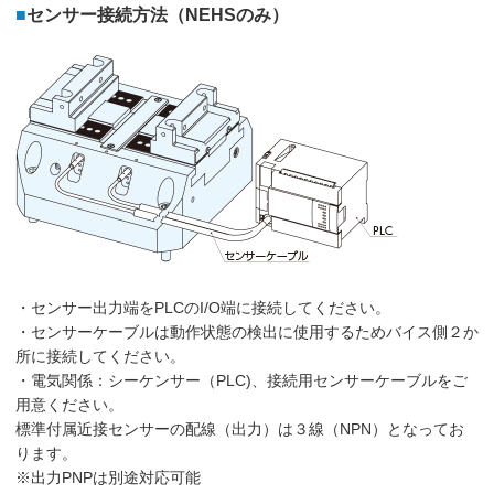
■
センサー接続方法（NEHSのみ）
・センサー出力端をPLCのI/O端に接続してください。
・センサーケーブルは動作状態の検出に使用するためバイス側２か
所に接続してください。
・電気関係：シーケンサー（PLC)、接続用センサーケーブルをご
用意ください。
標準付属近接センサーの配線（出力）は３線（NPN）となってお
ります。
※出力PNPは別途対応可能