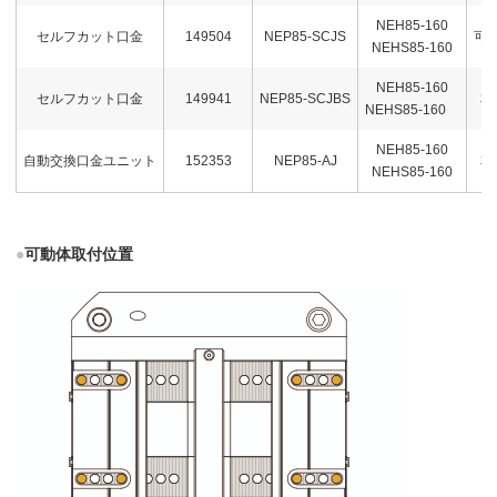
NEH85-160
セルフカット口金
149504
NEP85-SCJS
可
NEHS85-160
NEH85-160
セルフカット口金
149941
NEP85-SCJBS
本
NEHS85-160
NEH85-160
自動交換口金ユニット
152353
NEP85-AJ
本
NEHS85-160
●
可動体取付位置