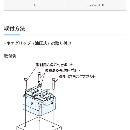
4
15.2～16.8
取付方法
●
ネオグリップ（油圧式）の取り付け
取付例