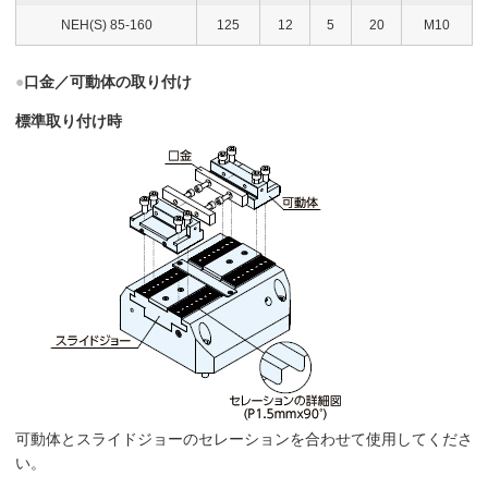
NEH(S) 85-160
125
12
5
20
M10
●
口金／可動体の取り付け
標準取り付け時
可動体とスライドジョーのセレーションを合わせて使用してくださ
い。