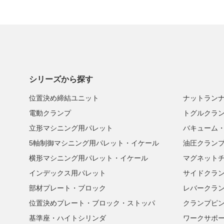
シリーズから探す
位置決め締結ユニット
ナットラン
電動クランプ
トグルクラ
立形マシニング用パレット
バキューム
5軸制御マシニング用パレット・イケール
油圧クラン
横形マシニング用パレット・イケール
マグネット
インデックス用パレット
サイドクラ
部材プレート・ブロック
レバークラ
位置決めプレート・ブロック・ストッパ
クランプピ
基準座・ハイトシリンダ
ワークサポ