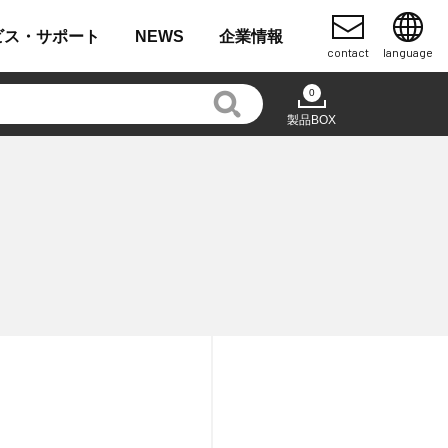
ビス・
サポート
NEWS
企業
情報
contact
language
0
製品BOX