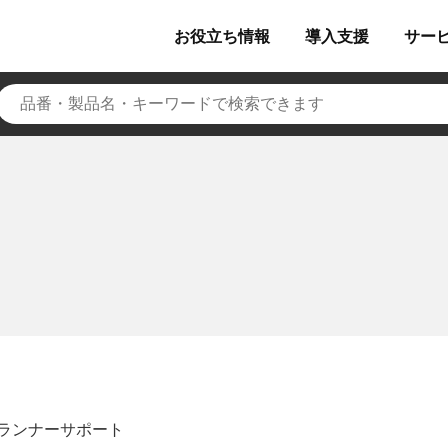
お役立ち
情報
導入
支援
サー
ランナーサポート