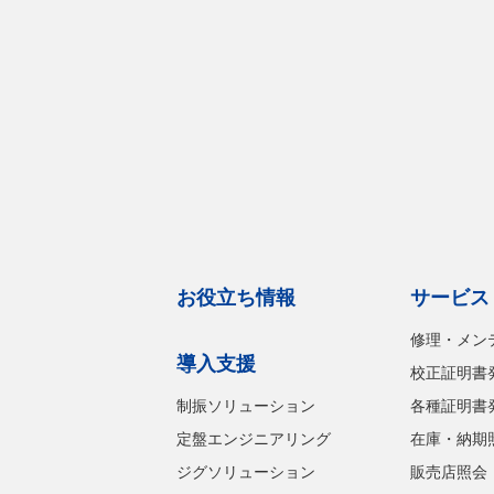
お役立ち情報
サービス
修理・メン
導入支援
校正証明書
制振ソリューション
各種証明書
定盤エンジニアリング
在庫・納期
ジグソリューション
販売店照会