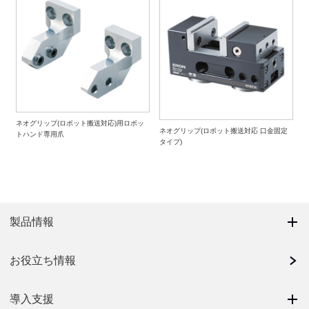
ネオグリップ(ロボット搬送対応)用ロボッ
ネオグリップ(ロボット搬送対応 口金固定
トハンド専用爪
タイプ)
製品情報
お役立ち情報
導入支援