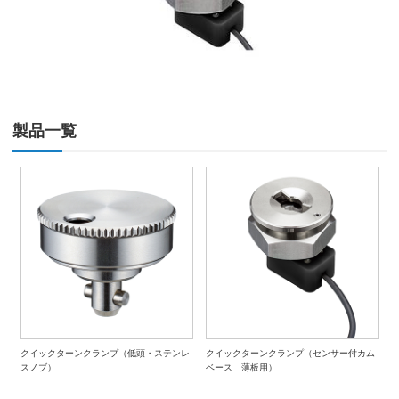
製品一覧
クイックターンクランプ（低頭・ステンレ
クイックターンクランプ（センサー付カム
スノブ）
ベース 薄板用）