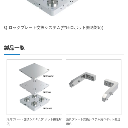
Q-ロックプレート交換システム(空圧ロボット搬送対応)
製品一覧
治具プレート交換システム(ロボット搬送対
治具プレート交換システム用ロボット搬送
応)
用爪