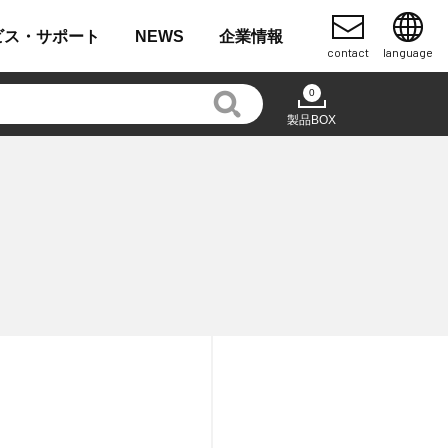
ビス・
サポート
NEWS
企業
情報
contact
language
0
製品BOX