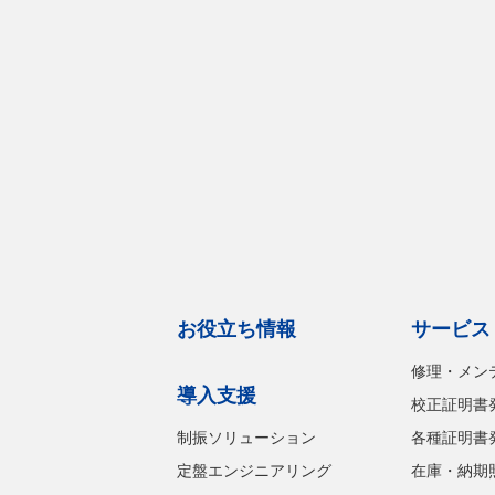
お役立ち情報
サービス
修理・メン
導入支援
校正証明書
制振ソリューション
各種証明書
定盤エンジニアリング
在庫・納期