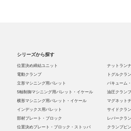
シリーズから探す
位置決め締結ユニット
ナットラン
電動クランプ
トグルクラ
立形マシニング用パレット
バキューム
5軸制御マシニング用パレット・イケール
油圧クラン
横形マシニング用パレット・イケール
マグネット
インデックス用パレット
サイドクラ
部材プレート・ブロック
レバークラ
位置決めプレート・ブロック・ストッパ
クランプピ