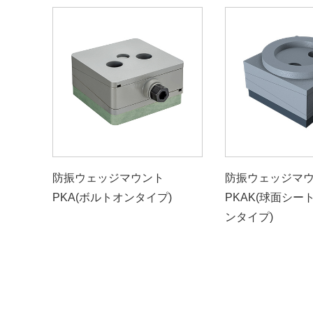
防振ウェッジマウント
防振ウェッジマ
PKA(ボルトオンタイプ)
PKAK(球面シー
ンタイプ)