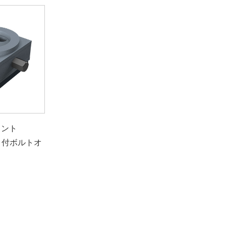
ウント
ト付ボルトオ