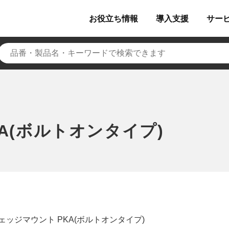
お役立ち
情報
導入
支援
サー
A(ボルトオンタイプ)
ェッジマウント PKA(ボルトオンタイプ)