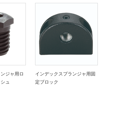
ランジャ用ロ
インデックスプランジャ用固
ッシュ
定ブロック