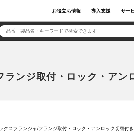
お役立ち
情報
導入
支援
サー
フランジ取付・ロック・アン
ックスプランジャ/フランジ取付・ロック・アンロック切替付