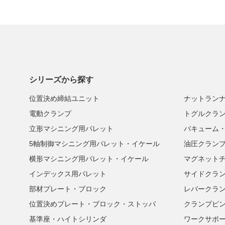
シリーズから探す
位置決め締結ユニット
ナットラン
電動クランプ
トグルクラ
立形マシニング用パレット
バキューム
5軸制御マシニング用パレット・イケール
油圧クラン
横形マシニング用パレット・イケール
マグネット
インデックス用パレット
サイドクラ
部材プレート・ブロック
レバークラ
位置決めプレート・ブロック・ストッパ
クランプピ
基準座・ハイトシリンダ
ワークサポ