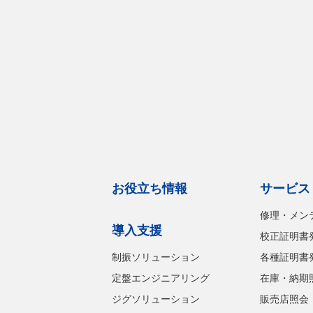
お役立ち情報
サービス
修理・メン
導入支援
校正証明書
制振ソリューション
各種証明書
定盤エンジニアリング
在庫・納期
ジグソリューション
販売店照会