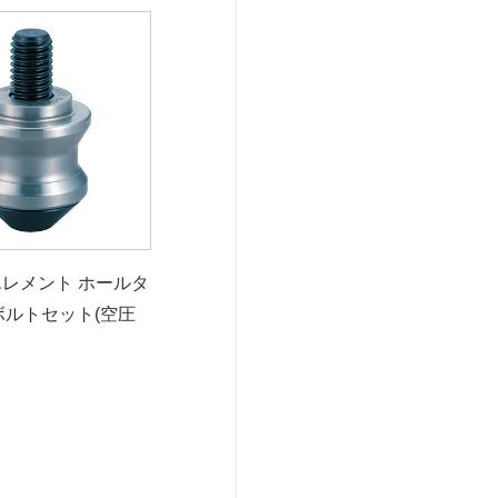
エレメント ホールタ
ボルトセット(空圧