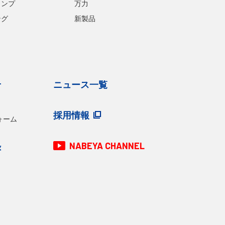
ランプ
万力
ング
新製品
せ
ニュース一覧
採用情報
ォーム
NABEYA CHANNEL
録