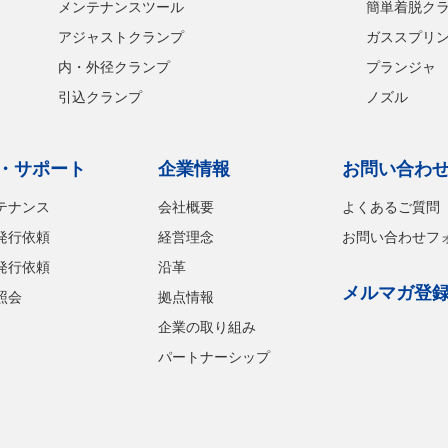
メンテナンスツール
簡単着脱ク
アジャストクランプ
ガススプリ
内・外径クランプ
プランジャ
引込クランプ
ノズル
・サポート
企業情報
お問い合わ
テナンス
会社概要
よくあるご質問
発行依頼
経営理念
お問い合わせフ
発行依頼
沿革
メルマガ登
照会
拠点情報
企業の取り組み
パートナーシップ