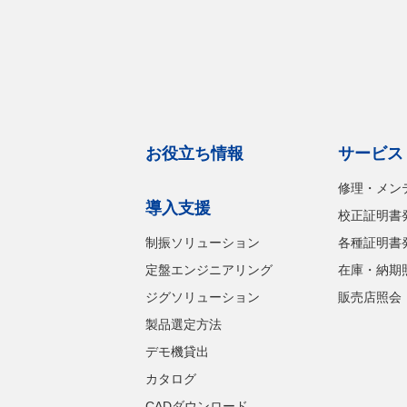
お役立ち情報
サービス
修理・メン
導入支援
校正証明書
制振ソリューション
各種証明書
定盤エンジニアリング
在庫・納期
ジグソリューション
販売店照会
製品選定方法
デモ機貸出
カタログ
CADダウンロード