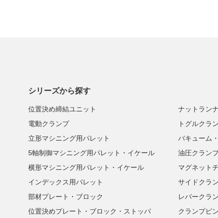
シリーズから探す
位置決め締結ユニット
ナットラン
電動クランプ
トグルクラ
立形マシニング用パレット
バキューム
5軸制御マシニング用パレット・イケール
油圧クラン
横形マシニング用パレット・イケール
マグネット
インデックス用パレット
サイドクラ
部材プレート・ブロック
レバークラ
位置決めプレート・ブロック・ストッパ
クランプピ