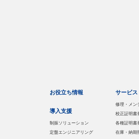
お役立ち情報
サービス
修理・メン
導入支援
校正証明書
制振ソリューション
各種証明書
定盤エンジニアリング
在庫・納期