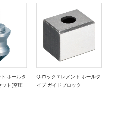
ント ホールタ
Q-ロックエレメント ホールタ
セット(空圧
イプ ガイドブロック