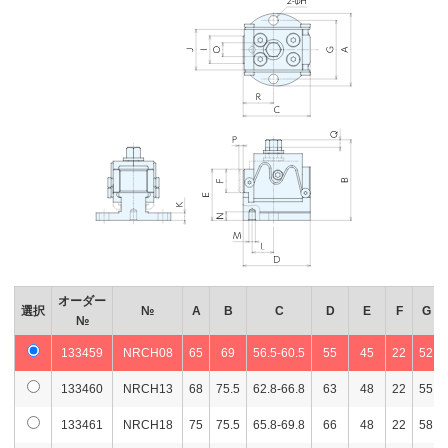
オーダー
選択
№
A
B
C
D
E
F
G
№
133459
NRCH08
65
69
56.5-60.5
55
45
22
52
133460
NRCH13
68
75.5
62.8-66.8
63
48
22
55
133461
NRCH18
75
75.5
65.8-69.8
66
48
22
58