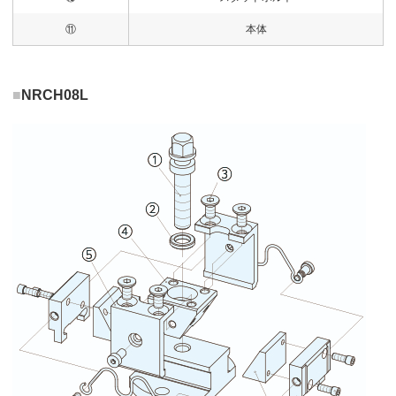
⑪
本体
■
NRCH08L