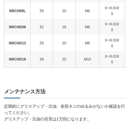
6 +0.018
NRCH08L
55
20
M8
0
6 +0.018
NRCHD08
52
16
M8
0
6 +0.018
NRCHD13
55
20
M8
0
6 +0.018
NRCHD18
58
20
M10
0
メンテナンス方法
定期的にグリスアップ・注油、各部ネジのゆるみがないか確認を行
ってください。
グリスアップ・注油の目安は1万回になります。