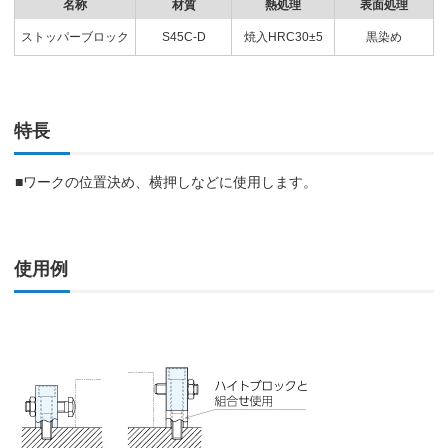
名称
材質
熱処理
表面処理
ストッパーブロック
S45C-D
焼入HRC30±5
黒染め
特長
■ワークの位置決め、横押しなどに使用します。
使用例