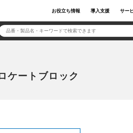
お役立ち
情報
導入
支援
サー
ロケートブロック