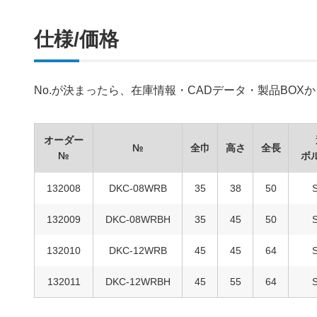
仕様/価格
No.が決まったら、在庫情報・CADデータ・製品BO
オーダー
№
全巾
高さ
全長
№
ボ
132008
DKC-08WRB
35
38
50
132009
DKC-08WRBH
35
45
50
132010
DKC-12WRB
45
45
64
132011
DKC-12WRBH
45
55
64