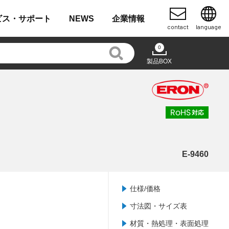
ビス・
サポート
NEWS
企業
情報
contact
language
0
製品BOX
E-9460
仕様/価格
寸法図・サイズ表
材質・熱処理・表面処理