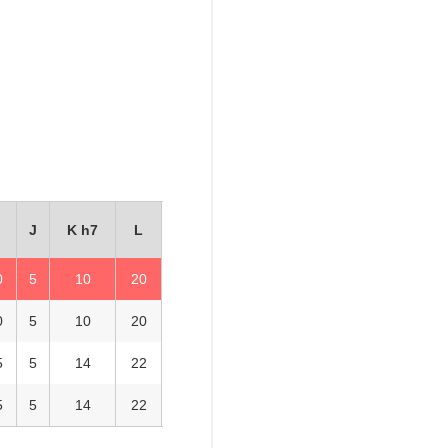
J
K h7
L
0
5
10
20
0
5
10
20
5
5
14
22
5
5
14
22