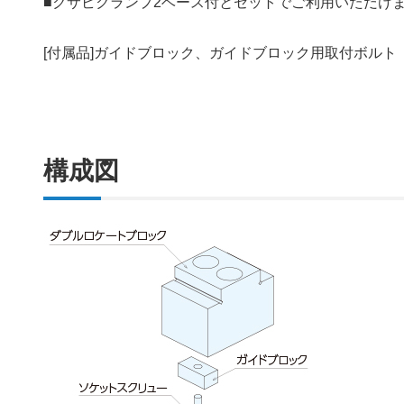
■クサビクランプ2ベース付とセットでご利用いただけ
[付属品]ガイドブロック、ガイドブロック用取付ボルト
構成図