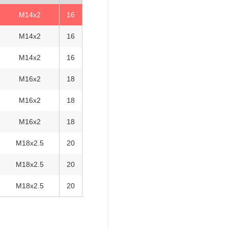
M14x2
16
M14x2
16
M14x2
16
M16x2
18
M16x2
18
M16x2
18
M18x2.5
20
M18x2.5
20
M18x2.5
20