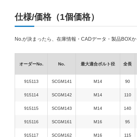
仕様/価格（1個価格）
No.が決まったら、在庫情報・CADデータ・製品BO
オーダーNo.
No.
最大適合ボルト径
全長
915113
SCGM141
M14
90
915114
SCGM142
M14
110
915115
SCGM143
M14
140
915116
SCGM161
M16
95
915117
SCGM162
M16
115