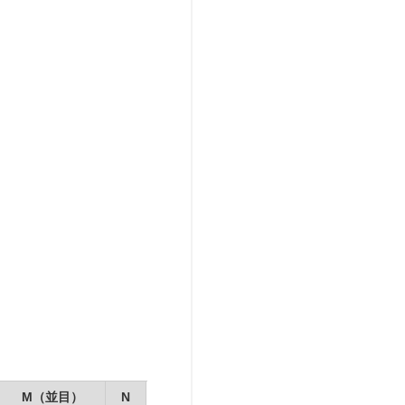
M（並目）
N