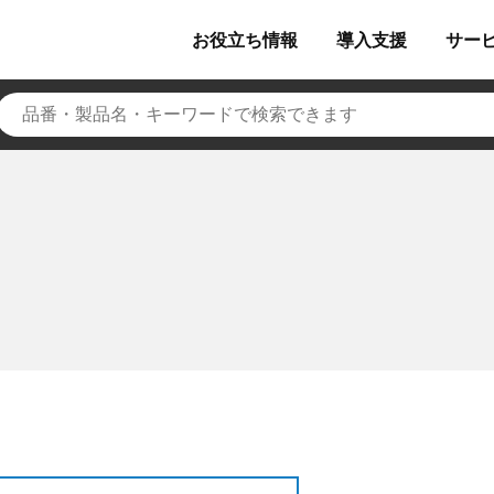
お役立ち
情報
導入
支援
サー