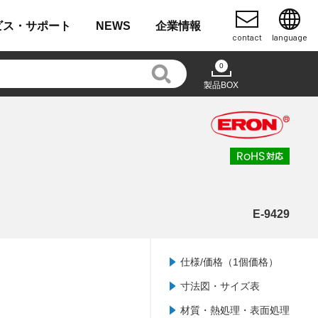
ビス・
サポート
NEWS
企業
情報
contact
language
0
製品BOX
E-9429
仕様/価格（1個価格）
寸法図・サイズ表
材質・熱処理・表面処理