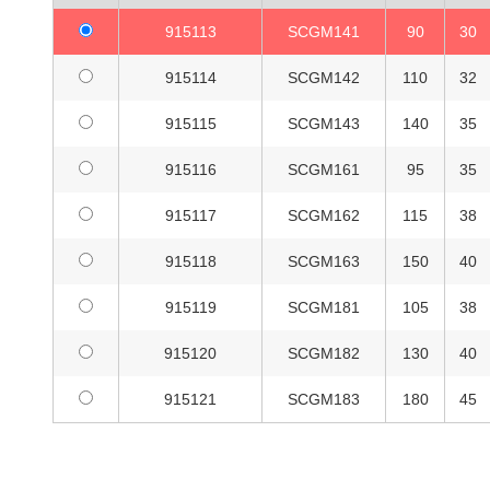
915113
SCGM141
90
30
915114
SCGM142
110
32
915115
SCGM143
140
35
915116
SCGM161
95
35
915117
SCGM162
115
38
915118
SCGM163
150
40
915119
SCGM181
105
38
915120
SCGM182
130
40
915121
SCGM183
180
45