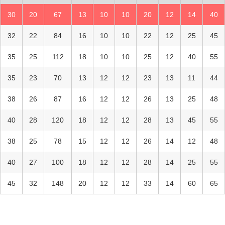
30
20
67
13
10
10
20
12
14
40
32
22
84
16
10
10
22
12
25
45
35
25
112
18
10
10
25
12
40
55
35
23
70
13
12
12
23
13
11
44
38
26
87
16
12
12
26
13
25
48
40
28
120
18
12
12
28
13
45
55
38
25
78
15
12
12
26
14
12
48
40
27
100
18
12
12
28
14
25
55
45
32
148
20
12
12
33
14
60
65