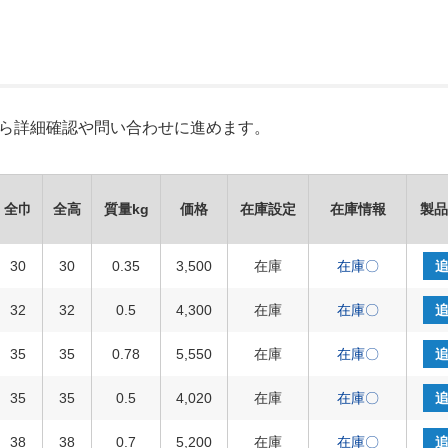
Xから詳細確認や問い合わせに進めます。
全巾
全高
質量kg
価格
在庫設定
在庫情報
製品
30
30
0.35
3,500
在庫
在庫〇
32
32
0.5
4,300
在庫
在庫〇
35
35
0.78
5,550
在庫
在庫〇
35
35
0.5
4,020
在庫
在庫〇
38
38
0.7
5,200
在庫
在庫〇