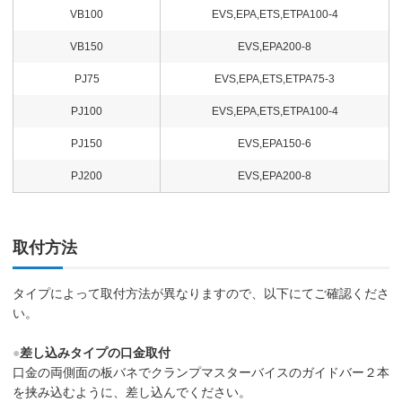
VB100
EVS,EPA,ETS,ETPA100-4
VB150
EVS,EPA200-8
PJ75
EVS,EPA,ETS,ETPA75-3
PJ100
EVS,EPA,ETS,ETPA100-4
PJ150
EVS,EPA150-6
PJ200
EVS,EPA200-8
取付方法
タイプによって取付方法が異なりますので、以下にてご確認くださ
い。
●
差し込みタイプの口金取付
口金の両側面の板バネでクランプマスターバイスのガイドバー２本
を挟み込むように、差し込んでください。