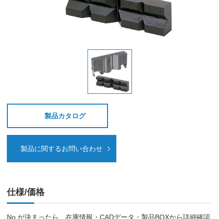
製品カタログ
製品に関するお問い合わせ
仕様/価格
No.が決まったら、在庫情報・CADデータ・製品BOXから詳細確認