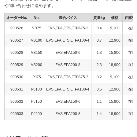
や問い合わせに進めます。
オーダーNo.
No.
適合バイス
質量kg
価格
在庫設
900526
VB75
EVS,EPA,ETS,ETPA75-3
0.4
9,100
在庫
900527
VB100
EVS,EPA,ETS,ETPA100-4
0.7
12,900
在庫
900528
VB150
EVS,EPA150-6
1.3
15,800
在庫
900529
VB200
EVS,EPA200-8
2.3
18,900
在庫
900530
PJ75
EVS,EPA,ETS,ETPA75-3
0.2
9,100
在庫
900531
PJ100
EVS,EPA,ETS,ETPA100-4
0.6
12,900
在庫
900532
PJ150
EVS,EPA150-6
1.1
15,800
在庫
900533
PJ200
EVS,EPA200-8
1.4
18,900
在庫