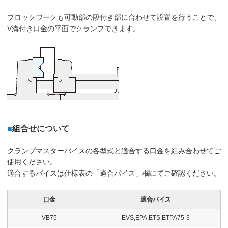
ブロックワークも可動部の段付き部に合わせて設置を行うことで、
V溝付き口金の平面でクランプできます。
■
組合せについて
クランプマスターバイスの各型式と適合する口金を組み合わせてご
使用ください。
適合するバイスは仕様表の「適合バイス」欄にてご確認ください。
口金
適合バイス
VB75
EVS,EPA,ETS,ETPA75-3