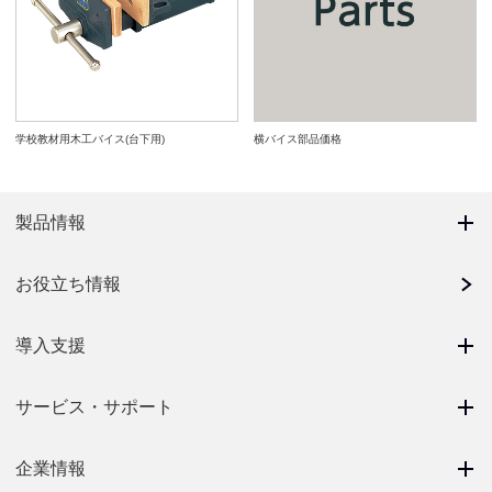
学校教材用木工バイス(台下用)
横バイス部品価格
製品情報
お役立ち情報
導入支援
サービス・サポート
企業情報