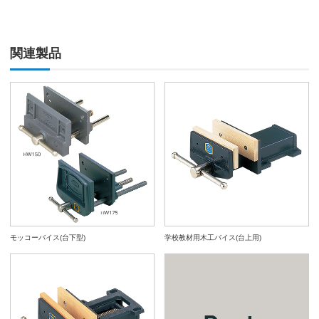
関連製品
モッコーバイス(台下型)
学校教材用木工バイス(台上用)