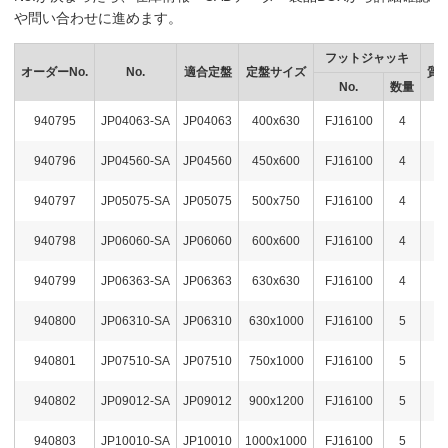
や問い合わせに進めます。
フットジャッキ
オーダーNo.
No.
適合定盤
定盤サイズ
質量
No.
数量
940795
JP04063-SA
JP04063
400x630
FJ16100
4
4
940796
JP04560-SA
JP04560
450x600
FJ16100
4
4
940797
JP05075-SA
JP05075
500x750
FJ16100
4
5
940798
JP06060-SA
JP06060
600x600
FJ16100
4
5
940799
JP06363-SA
JP06363
630x630
FJ16100
4
5
940800
JP06310-SA
JP06310
630x1000
FJ16100
5
6
940801
JP07510-SA
JP07510
750x1000
FJ16100
5
7
940802
JP09012-SA
JP09012
900x1200
FJ16100
5
8
940803
JP10010-SA
JP10010
1000x1000
FJ16100
5
7