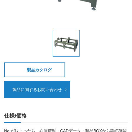
製品カタログ
製品に関するお問い合わせ
仕様/価格
No.が決まったら、在庫情報・CADデータ・製品BOXから詳細確認