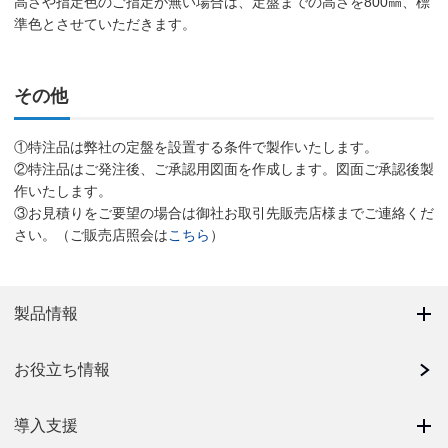
高さや指定色のご指定が無い場合は、定盤までの高さを800㎜、標
準色とさせていただきます。
その他
①特注品は弊社の定盤を設置する条件で製作いたします。
②特注品はご発注後、ご承認用図面を作成します。図面ご承認後製
作いたします。
③お見積りをご要望の場合は御社お取引先販売店様までご連絡くだ
さい。（ご販売店照会は
こちら
）
製品情報
お役立ち情報
導入支援