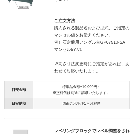
ご注文方法
購入される製品名および型式、ご指定の
マンセル値をお伝えください。
例）石定盤用アングル台GP07510-SA
マンセル5Y7/1
※高さ寸法変更時にご指定があれば、あ
わせて対応いたします。
標準品金額+10,000円～
目安金額
※
塗料代は別途ご請求いたします。
目安納期
図面ご承認後1ヶ月程度
レベリングブロックでレベル調整をされ