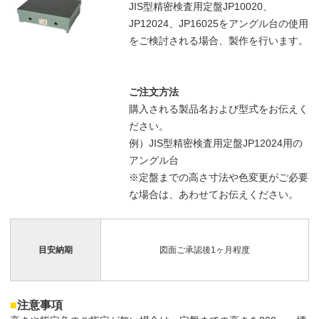
JIS型精密検査用定盤JP10020、
JP12024、JP16025をアングル台の使用
をご検討される場合、製作を行います。
ご注文方法
購入される製品名および型式をお伝えく
ださい。
例）JIS型精密検査用定盤JP12024用の
アングル台
※定盤までの高さ寸法や色変更がご必要
な場合は、あわせてお伝えください。
目安納期
図面ご承認後1ヶ月程度
■
注意事項