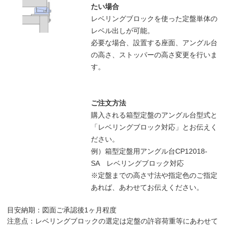
たい場合
レベリングブロックを使った定盤単体の
レベル出しが可能。
必要な場合、設置する座面、アングル台
の高さ、ストッパーの高さ変更を行いま
す。
ご注文方法
購入される箱型定盤のアングル台型式と
「レベリングブロック対応」とお伝えく
ださい。
例）箱型定盤用アングル台CP12018-
SA レベリングブロック対応
※定盤までの高さ寸法や指定色のご指定
あれば、あわせてお伝えください。
目安納期：図面ご承認後1ヶ月程度
注意点：レベリングブロックの選定は定盤の許容荷重等にあわせて