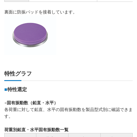
裏面に防振パッドを接着しています。
特性グラフ
■
特性選定
●
固有振動数（鉛直・水平）
各荷重に対して鉛直、水平の固有振動数を製品型式別に確認できま
す。
荷重別鉛直・水平固有振動数一覧