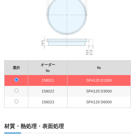
オーダー
選択
№
№
158021
SFH120 D1300
158022
SFH120 D3000
158023
SFH120 D6000
材質・熱処理・表面処理