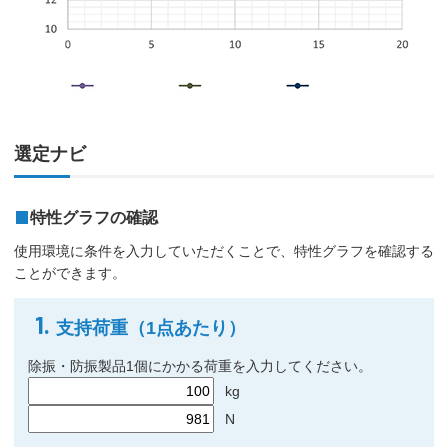
選定ナビ
特性グラフの確認
使用環境に条件を入力していただくことで、特性グラフを確認する
ことができます。
1.
支持荷重（1点あたり）
除振・防振製品1個にかかる荷重を入力してください。
kg
N