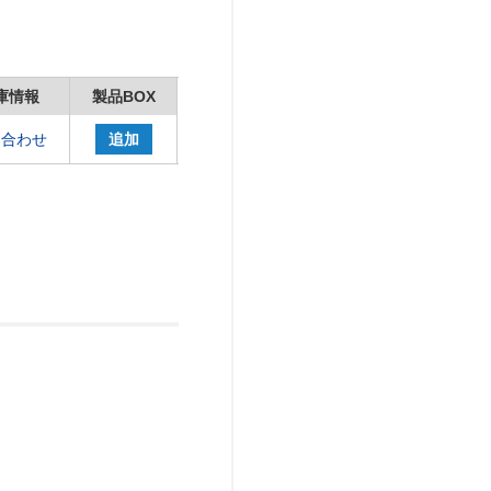
庫情報
製品BOX
問合わせ
追加