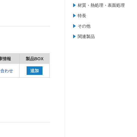
材質・熱処理・表面処理
特長
その他
関連製品
庫情報
製品BOX
問合わせ
追加