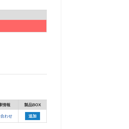
庫情報
製品BOX
問合わせ
追加