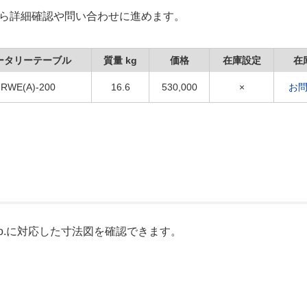
Xから詳細確認や問い合わせに進めます。
ータリーテーブル
質量 kg
価格
在庫設定
在
RWE(A)-200
16.6
530,000
×
お
o.に対応した寸法図を確認できます。