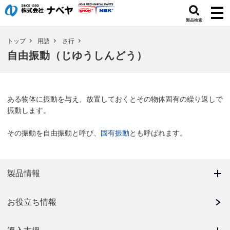
製品検索
トップ
用語
さ行
自由振動（じゆうしんどう）
ある物体に振動を与え、放置しておくとその物体固有の繰り返しで
振動します。
その振動を自由振動と呼び、
固有振動
とも呼ばれます。
製品情報
お役立ち情報