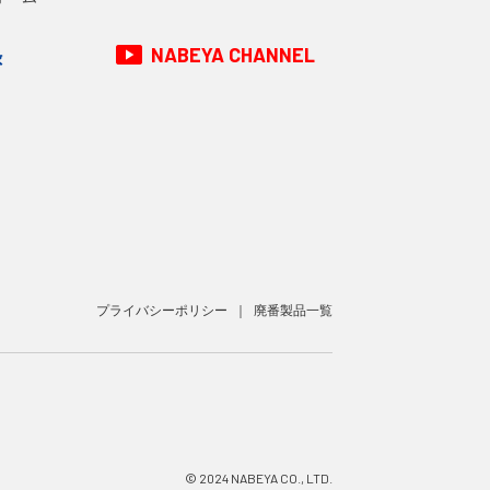
NABEYA CHANNEL
録
プライバシーポリシー
廃番製品一覧
© 2024 NABEYA CO., LTD.