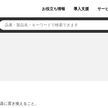
お役立ち
情報
導入
支援
サー
器に置き換えること。