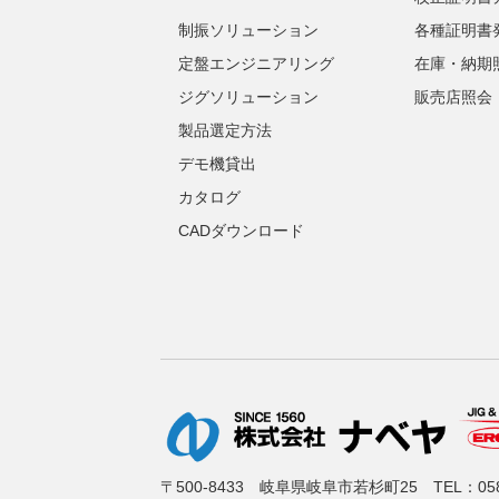
制振ソリューション
各種証明書
定盤エンジニアリング
在庫・納期
ジグソリューション
販売店照会
製品選定方法
デモ機貸出
カタログ
CADダウンロード
〒500-8433 岐阜県岐阜市若杉町25
TEL：
05