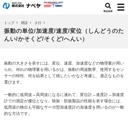
製品検索
トップ
用語
さ行
振動の単位/加速度/速度/変位（しんどうのた
んい/かそくど/そくど/へんい）
振動の大きさを表すには、変位、速度、加速度などの物理量が用い
られ、何れの物理量を用いるかは、振動の周波数帯、使用するセン
サーの特性、何を結果として残したいかなど考慮し、適正なものを
選びます。
一般的に低周波→高周波になるに連れて、変位計→速度計→加速度
計での測定が優位となり、除振・防振製品の性能を表す場合には、
低周波の検出も可能なサーボ型加速度計の加速度を用いるのが一般
的な方法です。