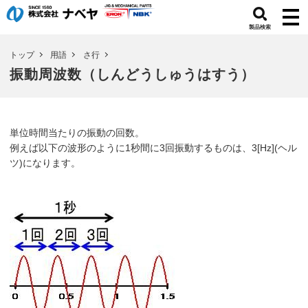
製品検索
トップ
用語
さ行
振動周波数（しんどうしゅうはすう）
単位時間当たりの振動の回数。
例えば以下の波形のように1秒間に3回振動するものは、3[Hz](ヘル
ツ)になります。