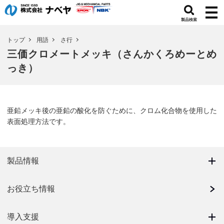
製品検索
トップ
用語
さ行
三価クロメートメッキ（さんかくろめーとめ
っき）
亜鉛メッキ後の亜鉛の酸化を防ぐために、クロム化合物を使用した
表面処理方法です。
製品情報
お役立ち情報
導入支援